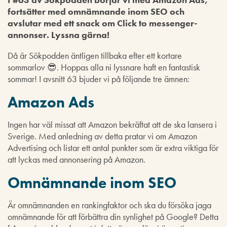
fortsätter med omnämnande inom SEO och
avslutar med ett snack om Click to messenger-
annonser. Lyssna gärna!
Då är Sökpodden äntligen tillbaka efter ett kortare
sommarlov 😎. Hoppas alla ni lyssnare haft en fantastisk
sommar! I avsnitt 63 bjuder vi på följande tre ämnen:
Amazon Ads
Ingen har väl missat att Amazon bekräftat att de ska lansera i
Sverige. Med anledning av detta pratar vi om Amazon
Advertising och listar ett antal punkter som är extra viktiga för
att lyckas med annonsering på Amazon.
Omnämnande inom SEO
Är omnämnanden en rankingfaktor och ska du försöka jaga
omnämnande för att förbättra din synlighet på Google? Detta