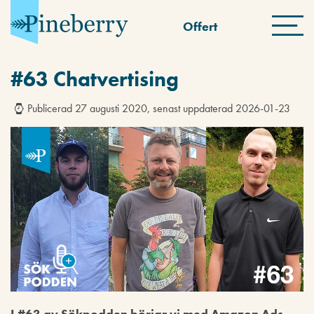
Offert
#63 Chatvertising
Publicerad 27 augusti 2020, senast uppdaterad 2026-01-23
I #63 av Sökpodden börjar vi med Amazon Ads,