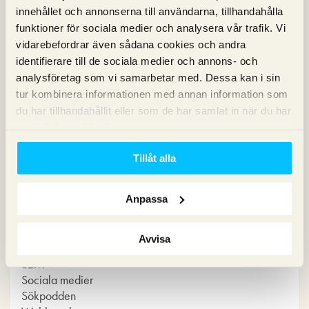
innehållet och annonserna till användarna, tillhandahålla
medier!
funktioner för sociala medier och analysera vår trafik. Vi
vidarebefordrar även sådana cookies och andra
identifierare till de sociala medier och annons- och
analysföretag som vi samarbetar med. Dessa kan i sin
tur kombinera informationen med annan information som
du har tillhandahållit eller som de har samlat in när du har
använt deras tjänster.
Kategorier
Tillåt alla
Copy
Konvertering
Anpassa
Marknadsföring
Nyheter om Pineberry
Avvisa
SEO
SEM
Sociala medier
Sökpodden