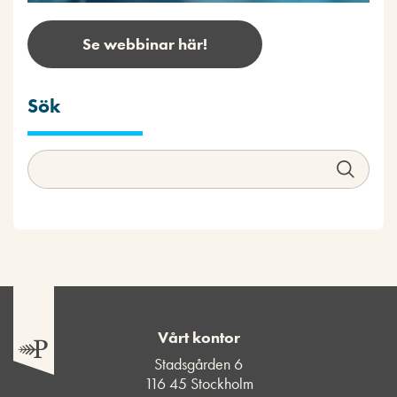
Se webbinar här!
Sök
Vårt kontor
Stadsgården 6
116 45 Stockholm