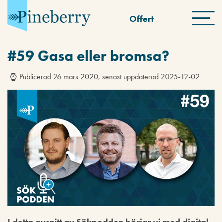
Offert
#59 Gasa eller bromsa?
Publicerad 26 mars 2020, senast uppdaterad 2025-12-02
I detta avsnitt av Sökpodden börjar vi med digital