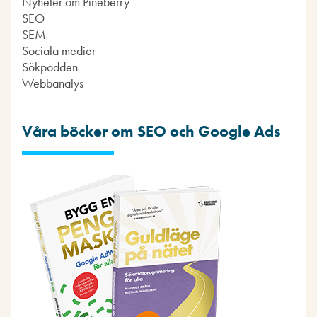
Nyheter om Pineberry
SEO
SEM
Sociala medier
Sökpodden
Webbanalys
Våra böcker om SEO och Google Ads