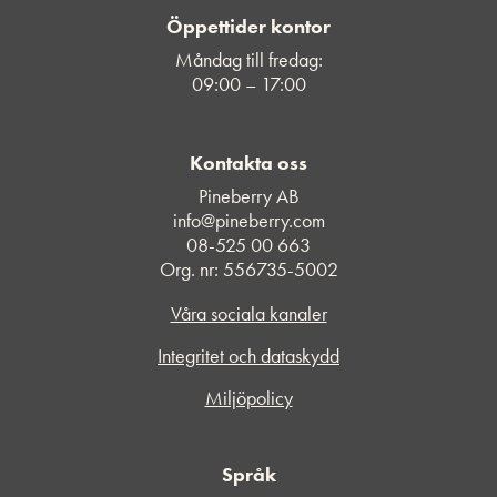
Öppettider kontor
Måndag till fredag:
09:00 – 17:00
Kontakta oss
Pineberry AB
info@pineberry.com
08-525 00 663
Org. nr: 556735-5002
Våra sociala kanaler
Integritet och dataskydd
Miljöpolicy
Språk