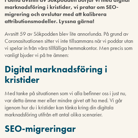
marknadsföring i kristider, vi pratar om SEO-
migrering och avslutar med att kalibrera
attributionsmodeller. Lyssna gärna!
Avsnitt 59 av Sökpodden blev lite annorlunda. På grund av
Coronasituationen sitter vi inte tillsammans när vi poddar utan
vi spelar in från våra tillfälliga hemmakontor. Men precis som
vanligt bjuder vi på tre ämnen:
Digital marknadsföring i
kristider
Med tanke på situationen som vi alla befinner oss i just nu,
var detta ämne mer eller mindre givet att ha med. Vi går
igenom hur du i kristider kan tänka kring din digitala
marknadsföring utifrån ett antal olika scenarier.
SEO-migreringar