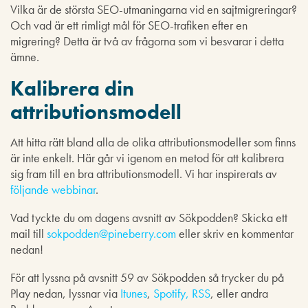
Vilka är de största SEO-utmaningarna vid en sajtmigreringar?
Och vad är ett rimligt mål för SEO-trafiken efter en
migrering? Detta är två av frågorna som vi besvarar i detta
ämne.
Kalibrera din
attributionsmodell
Att hitta rätt bland alla de olika attributionsmodeller som finns
är inte enkelt. Här går vi igenom en metod för att kalibrera
sig fram till en bra attributionsmodell. Vi har inspirerats av
följande webbinar
.
Vad tyckte du om dagens avsnitt av Sökpodden? Skicka ett
mail till
sokpodden@pineberry.com
eller skriv en kommentar
nedan!
För att lyssna på avsnitt 59 av Sökpodden så trycker du på
Play nedan, lyssnar via
Itunes
,
Spotify,
RSS
, eller andra