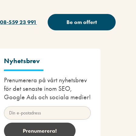
08-559 23 991
Be om offert
Nyhetsbrev
Prenumerera på vårt nyhetsbrev
för det senaste inom SEO,
Google Ads och sociala medier!