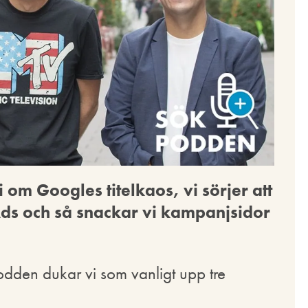
om Googles titelkaos, vi sörjer att
Ads och så snackar vi kampanjsidor
podden dukar vi som vanligt upp tre