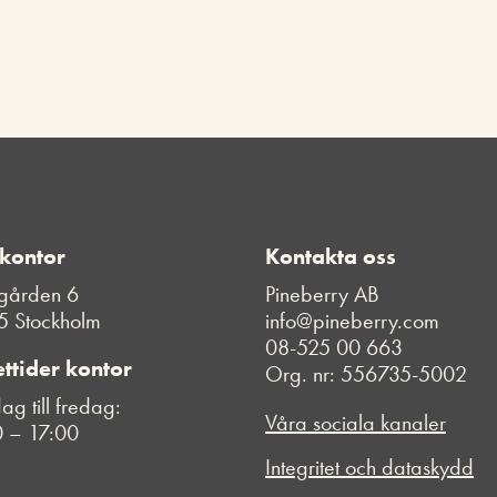
 kontor
Kontakta oss
gården 6
Pineberry AB
5 Stockholm
info@pineberry.com
08-525 00 663
ttider kontor
Org. nr: 556735-5002
g till fredag:
Våra sociala kanaler
 – 17:00
Integritet och dataskydd