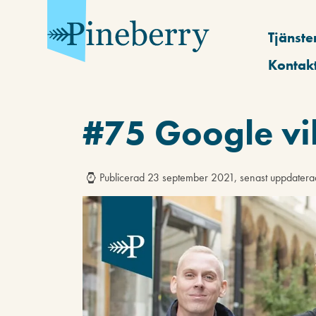
Tjänste
Kontak
#75 Google vi
Publicerad 23 september 2021, senast uppdate