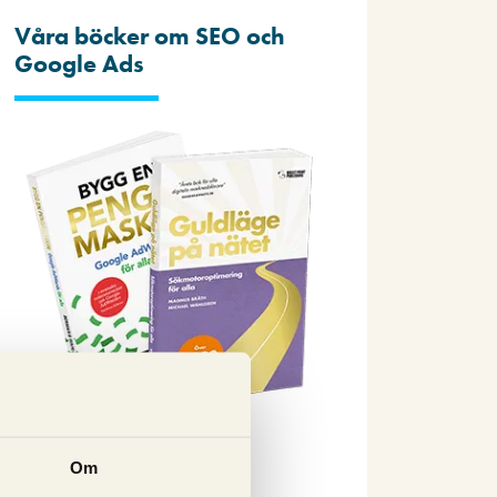
Våra böcker om SEO och
Google Ads
Beställ nu
Om