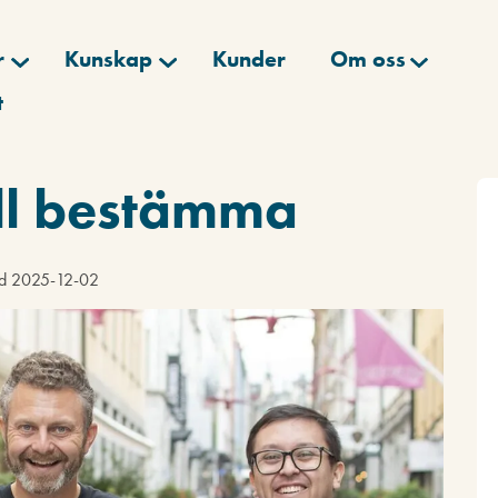
r
Kunskap
Kunder
Om oss
t
ll bestämma
rad 2025-12-02