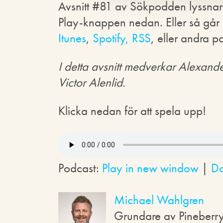
Avsnitt #81 av Sökpodden lyssnar 
Play-knappen nedan. Eller så går de
Itunes
,
Spotify,
RSS
, eller andra 
I detta avsnitt medverkar Alexan
Victor Alenlid.
Klicka nedan för att spela upp!
Podcast:
Play in new window
|
D
Michael Wahlgren
Grundare av Pineberr