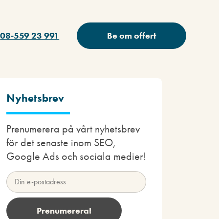
08-559 23 991
Be om offert
Nyhetsbrev
Prenumerera på vårt nyhetsbrev
för det senaste inom SEO,
Google Ads och sociala medier!