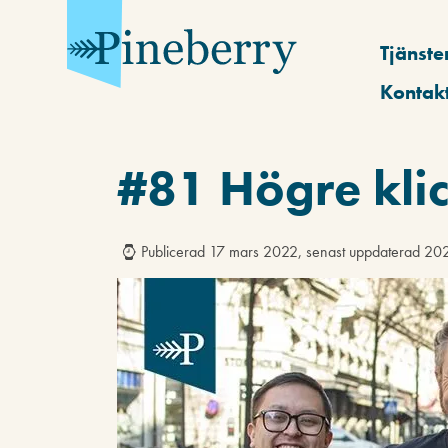
Tjänste
Kontak
#81 Högre klic
Publicerad 17 mars 2022, senast uppdaterad 20