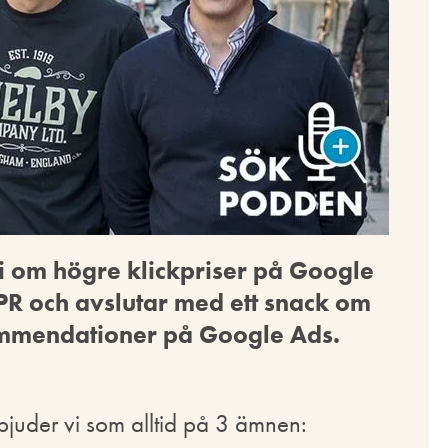
i om högre klickpriser på Google
 PR och avslu
tar med ett snack om
ommendationer på Google Ads.
bjuder vi som alltid på 3 ämnen: