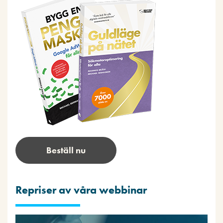
Beställ nu
Repriser av våra webbinar