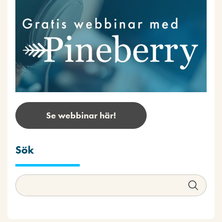
Se webbinar här!
Sök