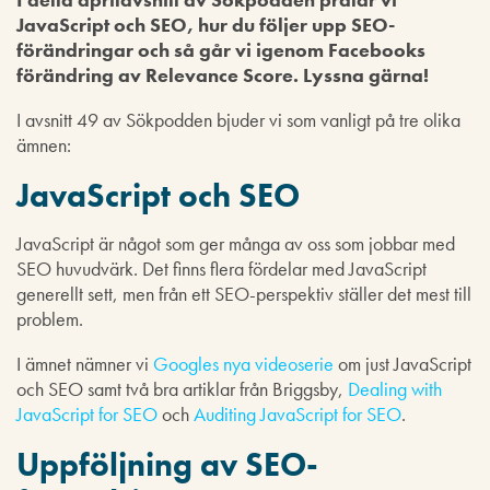
JavaScript och SEO, hur du följer upp SEO-
förändringar och så går vi igenom Facebooks
förändring av Relevance Score. Lyssna gärna!
I avsnitt 49 av Sökpodden bjuder vi som vanligt på tre olika
ämnen:
JavaScript och SEO
JavaScript är något som ger många av oss som jobbar med
SEO huvudvärk. Det finns flera fördelar med JavaScript
generellt sett, men från ett SEO-perspektiv ställer det mest till
problem.
I ämnet nämner vi
Googles nya videoserie
om just JavaScript
och SEO samt två bra artiklar från Briggsby,
Dealing with
JavaScript for SEO
och
Auditing JavaScript for SEO
.
Uppföljning av SEO-