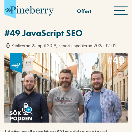
Offert
#49 JavaScript SEO
Publicerad 25 april 2019, senast uppdaterad 2025-12-02
I detta aprilavsnitt av Sökpodden pratar vi