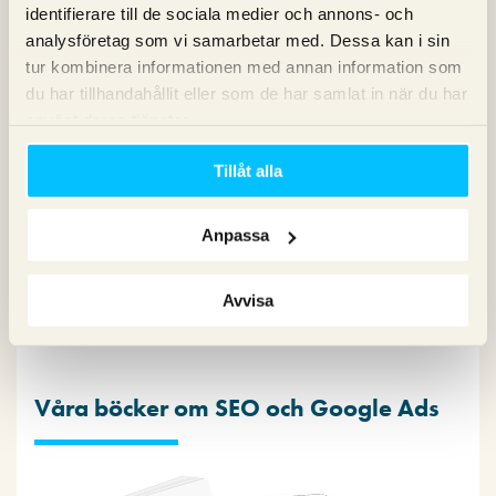
identifierare till de sociala medier och annons- och
analysföretag som vi samarbetar med. Dessa kan i sin
Kategorier
tur kombinera informationen med annan information som
du har tillhandahållit eller som de har samlat in när du har
använt deras tjänster.
Copy
Konvertering
Tillåt alla
Marknadsföring
Nyheter om Pineberry
SEO
Anpassa
SEM
Sociala medier
Avvisa
Sökpodden
Webbanalys
Våra böcker om SEO och Google Ads