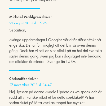
Michael Wahlgren
skriver:
23 augusti 2018 kl. 15:26
Sebastian,
Många uppdateringar i Googles värld får störst effekt på
engelska. Det är fullt möjligt att det blir så även denna
gång. Dock har vi sett en stor effekt på en hel del svenska
sajter denna gång. Men jag kan i dagsläget inte bedöma
om effekten är mindre i Sverige än i USA.
Christoffer
skriver:
27 november 2018 kl. 14:47
Hej. lyssnar på denna Medic Update as we speak och är
rädd att vi kanske råkat ut för detta spektakel? Vi har
sedan slutet på förra veckan tappat hur mycket