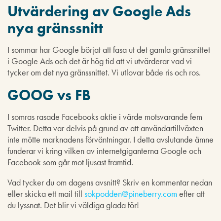
Utvärdering av Google Ads
nya gränssnitt
I sommar har Google börjat att fasa ut det gamla gränssnittet
i Google Ads och det är hög tid att vi utvärderar vad vi
tycker om det nya gränssnittet. Vi utlovar både ris och ros.
GOOG vs FB
I somras rasade Facebooks aktie i värde motsvarande fem
Twitter. Detta var delvis på grund av att användartillväxten
inte mötte marknadens förväntningar. I detta avslutande ämne
funderar vi kring vilken av internetgiganterna Google och
Facebook som går mot ljusast framtid.
Vad tycker du om dagens avsnitt? Skriv en kommentar nedan
eller skicka ett mail till
sokpodden@pineberry.com
efter att
du lyssnat. Det blir vi väldiga glada för!