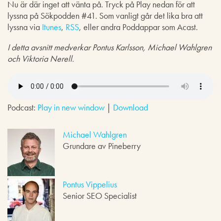
Nu är där inget att vänta på. Tryck på Play nedan för att
lyssna på Sökpodden #41. Som vanligt går det lika bra att
lyssna via
Itunes
,
RSS
, eller andra Poddappar som Acast.
I detta avsnitt medverkar Pontus Karlsson, Michael Wahlgren
och Viktoria Nerell.
Podcast:
Play in new window
|
Download
Michael Wahlgren
Grundare av Pineberry
Pontus Vippelius
Senior SEO Specialist