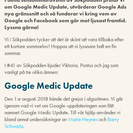
om Google Medic Update, utvärderar Google Ads
nya gränssnitt och så funderar vi kring vem av
Google och Facebook som går mot ljusast framtid.
Lyssna gärna!
Vi i Sökpodden tycker att det är skönt att vara tillbaka efter
ett kortare sommarlov! Hoppas att ni lyssnare haft en fin
sommar.
I #41 av Sökpodden bjuder Viktoria, Pontus och jag som
vanligt på tre olika ämnen:
Google Medic Update
Den 1:e augusti 2018 hände det grejor i algoritmen. Vi går
igenom vad vi vet om Google-uppdateringen som fått
namnet Google Medic Update. Till vår hjälp använder vi
bland annat undersökningar av
Marie Heynes
och
Barry
Schwartz
.