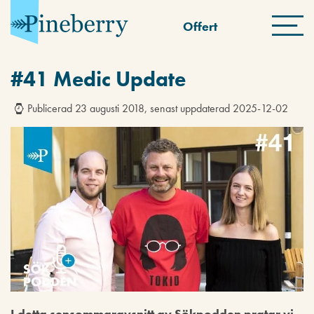
Offert
#41 Medic Update
Publicerad 23 augusti 2018, senast uppdaterad 2025-12-02
I detta sensommaravsnitt av Sökpodden pratar vi