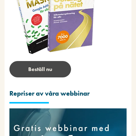
Beställ nu
Repriser av våra webbinar