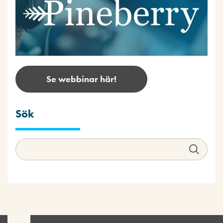
Se webbinar här!
Sök