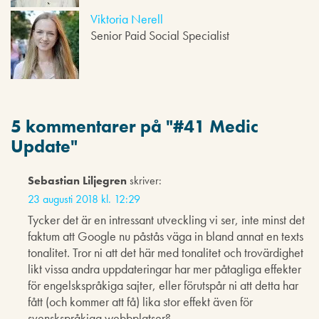
Viktoria Nerell
Senior Paid Social Specialist
5 kommentarer på "
#41 Medic
Update
"
Sebastian Liljegren
skriver:
23 augusti 2018 kl. 12:29
Tycker det är en intressant utveckling vi ser, inte minst det
faktum att Google nu påstås väga in bland annat en texts
tonalitet. Tror ni att det här med tonalitet och trovärdighet
likt vissa andra uppdateringar har mer påtagliga effekter
för engelskspråkiga sajter, eller förutspår ni att detta har
fått (och kommer att få) lika stor effekt även för
svenskspråkiga webbplatser?