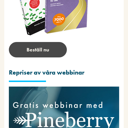
Beställ nu
Repriser av våra webbinar