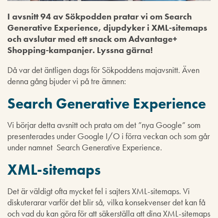
I avsnitt 94 av Sökpodden pratar vi om Search
Generative Experience,
djupdyker i XML-sitemaps
och avslutar med ett snack om Advantage+
Shopping-kampanjer. Lyssna gärna!
Då var det äntligen dags för Sökpoddens majavsnitt. Även
denna gång bjuder vi på tre ämnen:
Search Generative Experience
Vi börjar detta avsnitt och prata om det ”nya Google” som
presenterades under Google I/O i förra veckan och som går
under namnet Search Generative Experience.
XML-sitemaps
Det är väldigt ofta mycket fel i sajters XML-sitemaps. Vi
diskuterarar varför det blir så, vilka konsekvenser det kan få
och vad du kan göra för att säkerställa att dina XML-sitemaps