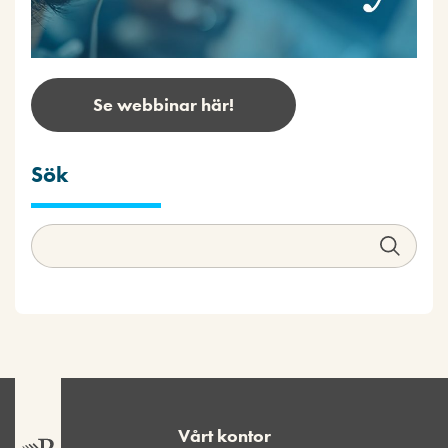
Se webbinar här!
Sök
Vårt kontor