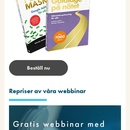
Beställ nu
Repriser av våra webbinar