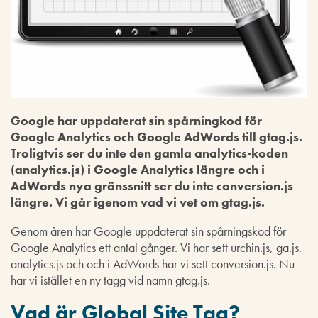
Google har uppdaterat sin spårningkod för
Google Analytics och Google AdWords till gtag.js.
Troligtvis ser du inte den gamla analytics-koden
(analytics.js) i Google Analytics längre och i
AdWords nya gränssnitt ser du inte conversion.js
längre. Vi går igenom vad vi vet om gtag.js.
Genom åren har Google uppdaterat sin spårningskod för
Google Analytics ett antal gånger. Vi har sett urchin.js, ga.js,
analytics.js och och i AdWords har vi sett conversion.js. Nu
har vi istället en ny tagg vid namn gtag.js.
Vad är Global Site Tag?