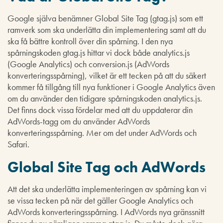
Google själva benämner Global Site Tag (gtag.js) som ett
ramverk som ska underlätta din implementering samt att du
ska få bättre kontroll över din spårning. I den nya
spårningskoden gtag.js hittar vi dock både analytics.js
(Google Analytics) och conversion.js (AdWords
konverteringsspårning), vilket är ett tecken på att du säkert
kommer få tillgång till nya funktioner i Google Analytics även
om du använder den tidigare spårningskoden analytics.js.
Det finns dock vissa fördelar med att du uppdaterar din
AdWords-tagg om du använder AdWords
konverteringsspårning. Mer om det under AdWords och
Safari.
Global Site Tag och AdWords
Att det ska underlätta implementeringen av spårning kan vi
se vissa tecken på när det gäller Google Analytics och
AdWords konverteringsspårning. I AdWords nya gränssnitt