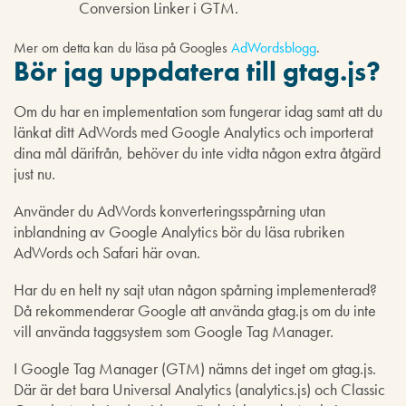
Conversion Linker i GTM.
Mer om detta kan du läsa på Googles
AdWordsblogg
.
Bör jag uppdatera till gtag.js?
Om du har en implementation som fungerar idag samt att du
länkat ditt AdWords med Google Analytics och importerat
dina mål därifrån, behöver du inte vidta någon extra åtgärd
just nu.
Använder du AdWords konverteringsspårning utan
inblandning av Google Analytics bör du läsa rubriken
AdWords och Safari här ovan.
Har du en helt ny sajt utan någon spårning implementerad?
Då rekommenderar Google att använda gtag.js om du inte
vill använda taggsystem som Google Tag Manager.
I Google Tag Manager (GTM) nämns det inget om gtag.js.
Där är det bara Universal Analytics (analytics.js) och Classic