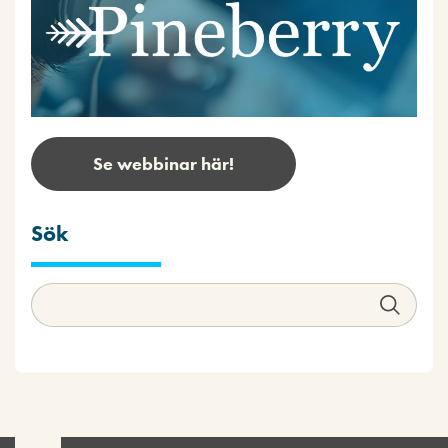
Se webbinar här!
Sök