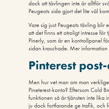
dock att tävlingen inte är alltför s
Peugeots sida gjort det lite väl kom
Vare sig just Peugeots tävling blir
att det finns ett otroligt intresse f
Pinerly, som är en kontrollpanel för 
sidan kraschade. Mer information 
Pinterest post
Men hur vet man om man verkligen 
Pineterest-konto? Eftersom Cold B
funktionen så är tjänsten inte lika
ju dock fortfarande ge trafik, och 