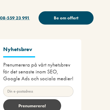
08-559 23 991
Be om offert
Nyhetsbrev
Prenumerera på vårt nyhetsbrev
för det senaste inom SEO,
Google Ads och sociala medier!