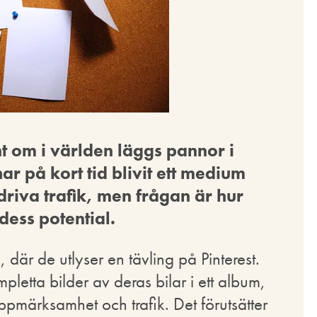
 om i världen läggs pannor i
har på kort tid blivit ett medium
 driva trafik, men frågan är hur
dess potential.
k, där de utlyser en tävling på Pinterest.
letta bilder av deras bilar i ett album,
ppmärksamhet och trafik. Det förutsätter