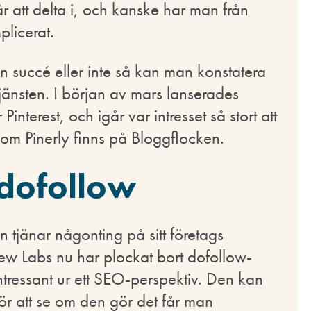
vår att delta i, och kanske har man från
plicerat.
 en succé eller inte så kan man konstatera
ör tjänsten. I början av mars lanserades
Pinterest, och igår var intresset så stort att
om Pinerly finns på Bloggflocken.
-dofollow
tjänar någonting på sitt företags
rew Labs nu har plockat bort dofollow-
 intressant ur ett SEO-perspektiv. Den kan
för att se om den gör det får man