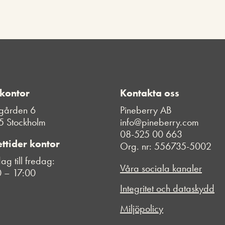
 kontor
Kontakta oss
gården 6
Pineberry AB
5 Stockholm
info@pineberry.com
08-525 00 663
ttider kontor
Org. nr: 556735-5002
g till fredag:
Våra sociala kanaler
 – 17:00
Integritet och dataskydd
Miljöpolicy