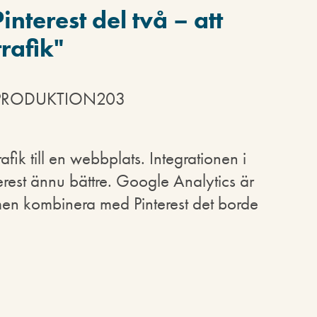
Pinterest del två – att
rafik
"
! - PRODUKTION203
trafik till en webbplats. Integrationen i
rest ännu bättre. Google Analytics är
men kombinera med Pinterest det borde