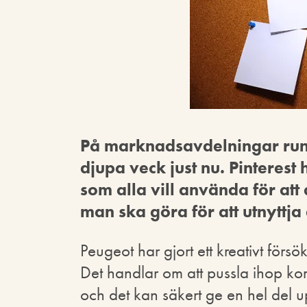
På marknadsavdelningar runt
djupa veck just nu. Pinterest 
som alla vill använda för att
man ska göra för att utnyttja 
Peugeot har gjort ett kreativt försö
Det handlar om att pussla ihop komp
och det kan säkert ge en hel del u