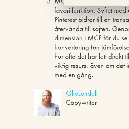
MCF – Multi-Channel Funn
favoritfunktion. Syftet med
Pinterest bidrar till en tran
återvända till sajten. Geno
dimension i MCF får du se de
konvertering (en jämförelse
hur ofta det har lett direkt 
viktig resurs, även om det 
med en gång.
OlleLundell
Copywriter