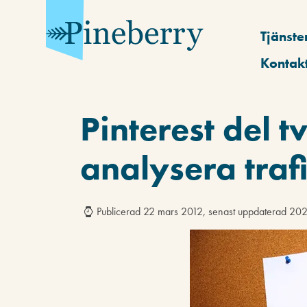
Tjänste
Kontak
Pinterest del t
analysera traf
Publicerad 22 mars 2012, senast uppdaterad 20