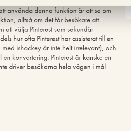
els – är många Analytics-användares
 att använda denna funktion är att se om
saktion, alltså om det får besökare att
m att välja Pinterest som sekundär
ls hur ofta Pinterest har assisterat till en
 med ishockey är inte helt irrelevant), och
till en konvertering. Pinterest är kanske en
inte driver besökarna hela vägen i mål