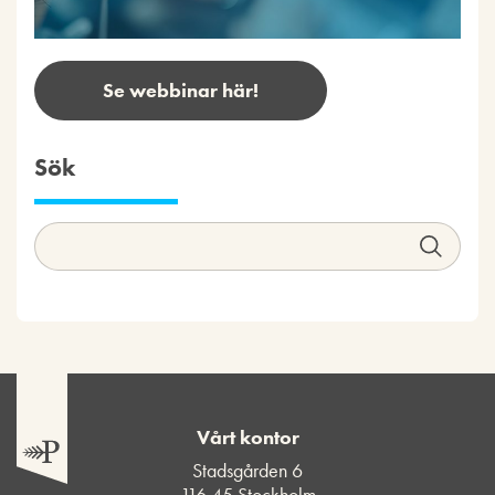
Se webbinar här!
Sök
Vårt kontor
Stadsgården 6
116 45 Stockholm