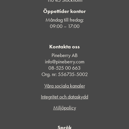
Öppettider kontor
Måndag till fredag:
09:00 – 17:00
Kontakta oss
Pineberry AB
info@pineberry.com
08-525 00 663
Org. nr: 556735-5002
Våra sociala kanaler
Integritet och dataskydd
Miljöpolicy
Språk