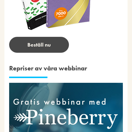
Beställ nu
Repriser av våra webbinar