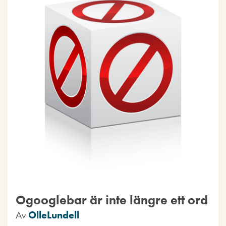
Ogooglebar är inte längre ett ord
Av
OlleLundell