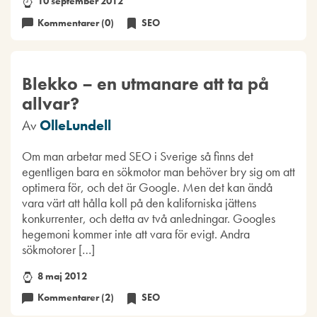
10 september 2012
Kommentarer (0)
SEO
Blekko – en utmanare att ta på
allvar?
Av
OlleLundell
Om man arbetar med SEO i Sverige så finns det
egentligen bara en sökmotor man behöver bry sig om att
optimera för, och det är Google. Men det kan ändå
vara värt att hålla koll på den kaliforniska jättens
konkurrenter, och detta av två anledningar. Googles
hegemoni kommer inte att vara för evigt. Andra
sökmotorer […]
8 maj 2012
Kommentarer (2)
SEO