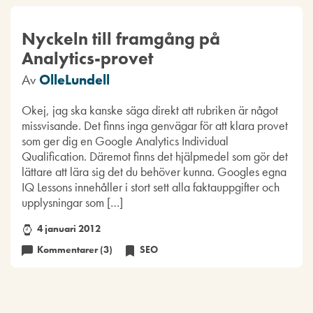
Nyckeln till framgång på
Analytics-provet
Av
OlleLundell
Okej, jag ska kanske säga direkt att rubriken är något
missvisande. Det finns inga genvägar för att klara provet
som ger dig en Google Analytics Individual
Qualification. Däremot finns det hjälpmedel som gör det
lättare att lära sig det du behöver kunna. Googles egna
IQ Lessons innehåller i stort sett alla faktauppgifter och
upplysningar som […]
4 januari 2012
Kommentarer (3)
SEO