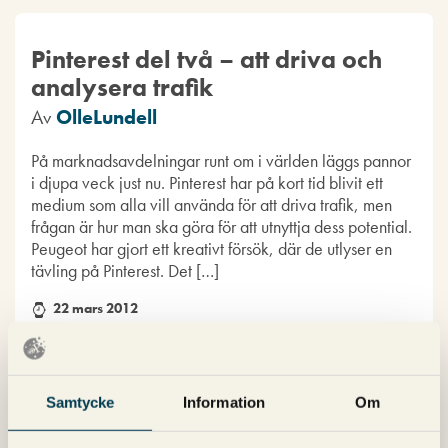
Pinterest del två – att driva och
analysera trafik
Av
OlleLundell
På marknadsavdelningar runt om i världen läggs pannor
i djupa veck just nu. Pinterest har på kort tid blivit ett
medium som alla vill använda för att driva trafik, men
frågan är hur man ska göra för att utnyttja dess potential.
Peugeot har gjort ett kreativt försök, där de utlyser en
tävling på Pinterest. Det […]
22 mars 2012
Kommentarer (2)
Marknadsföring
Samtycke
Information
Om