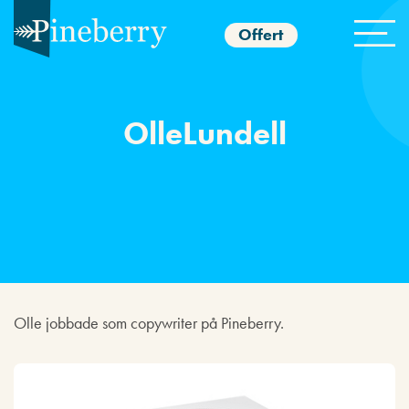
Offert
OlleLundell
Olle jobbade som copywriter på Pineberry.