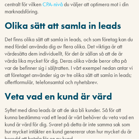
centralt för vilken
CPA-nivå
du väljer att optimera mot i din
marknadsföring.
Olika sätt att samla in leads
Det finns olika sätt att samla in leads, och som företag kan du
med fördel använda dig av flera olika. Det viktiga är att
värdesätta dem individuellt, för det är sällan så att de är
värda lika mycket för dig. Deras olika värde beror ofta på
var de befinner sig i säljtratten. I vårt exempel nedan antar vi
att företaget använder sig av tre olika sätt att samla in leads;
offertformulär, telefonsamtal och nyhetsbrev.
Veta vad en kund är värd
Syftet med dina leads är att de ska bli kunder. Så för att
kunna bestämma vad ett lead är värt behöver du veta vad en
kund är värd för dig. Svaret på detta är inte samma sak som
hur mycket intäkter en kund genererar utan hur mycket du är
beredd att betala för en ny kund.