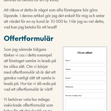
Att räkna ut detta är något som alla företagare bör göra
löpande. I denna artikel gör jag det enkelt för mig och antar
att värdet för en ny kund är 10 000 kr. När jag nu vet detta,
vad kan jag betala för ett lead?
Offertformulär
Som jag nämnde tidigare
tänker vi oss i detta exempel
att företaget samlar in leads på
tre olika sätt. Om vi börjar
med offertformulär så är det ett
ganska vanligt sätt att samla in
leads på. Hur tar vi då reda på
vad ett offertformulär är värt?
Vi behöver veta hur många
inskickade offertformulär som
krävs för att det ska bli en ny