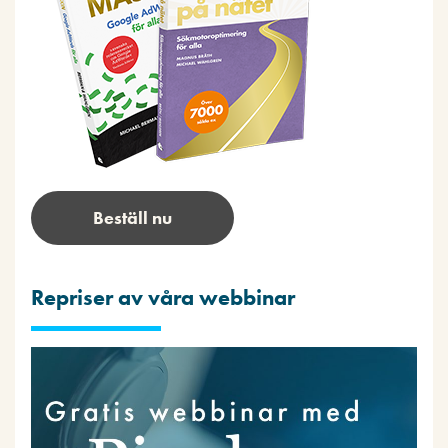
Beställ nu
Repriser av våra webbinar