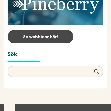
Se webbinar här!
Sök