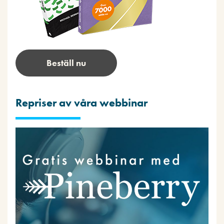
Beställ nu
Repriser av våra webbinar