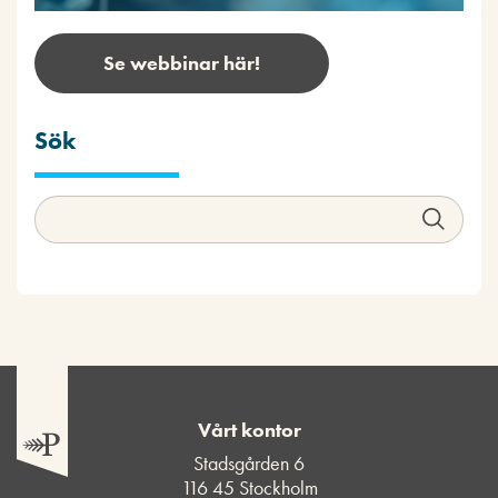
Se webbinar här!
Sök
Vårt kontor
Stadsgården 6
116 45 Stockholm