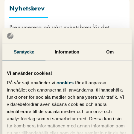
Nyhetsbrev
Prenumerera på vårt nyhetsbrev för det
senaste inom SEO, Google Ads och sociala
medier!
Samtycke
Information
Om
Vi använder cookies!
På vår sajt använder vi
cookies
för att anpassa
innehållet och annonserna till användarna, tillhandahålla
Kategorier
funktioner för sociala medier och analysera vår trafik. Vi
vidarebefordrar även sådana cookies och andra
identifierare till de sociala medier och annons- och
Copy
analysföretag som vi samarbetar med. Dessa kan i sin
Konvertering
tur kombinera informationen med annan information som
Marknadsföring
du har tillhandahållit eller som de har samlat in när du har