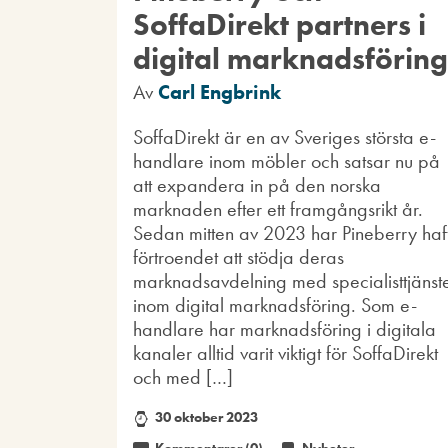
SoffaDirekt partners i
digital marknadsföring
Av
Carl Engbrink
SoffaDirekt är en av Sveriges största e-
handlare inom möbler och satsar nu på
att expandera in på den norska
marknaden efter ett framgångsrikt år.
Sedan mitten av 2023 har Pineberry haf
förtroendet att stödja deras
marknadsavdelning med specialisttjänst
inom digital marknadsföring. Som e-
handlare har marknadsföring i digitala
kanaler alltid varit viktigt för SoffaDirekt
och med […]
30 oktober 2023