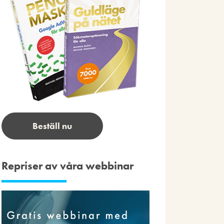
Beställ nu
Repriser av våra webbinar