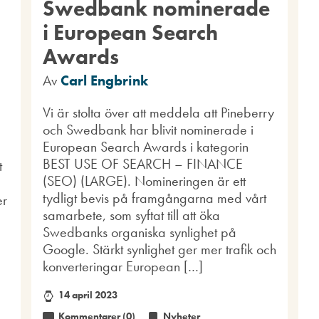
Swedbank nominerade
i European Search
Awards
Av
Carl Engbrink
Vi är stolta över att meddela att Pineberry
och Swedbank har blivit nominerade i
European Search Awards i kategorin
BEST USE OF SEARCH – FINANCE
t
(SEO) (LARGE). Nomineringen är ett
tydligt bevis på framgångarna med vårt
er
samarbete, som syftat till att öka
Swedbanks organiska synlighet på
Google. Stärkt synlighet ger mer trafik och
konverteringar European […]
14 april 2023
Kommentarer (0)
Nyheter