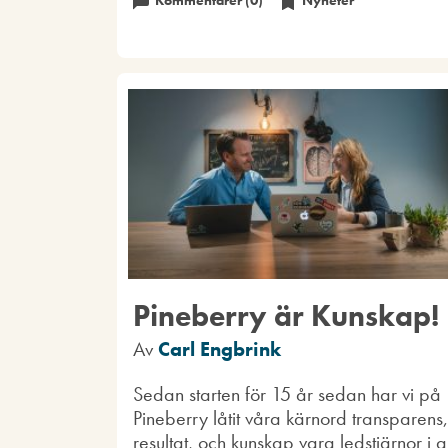
Kommentarer (0)
Nyheter
Pineberry är Kunskap!
Av
Carl Engbrink
Sedan starten för 15 år sedan har vi på
Pineberry låtit våra kärnord transparens,
resultat, och kunskap vara ledstjärnor i al