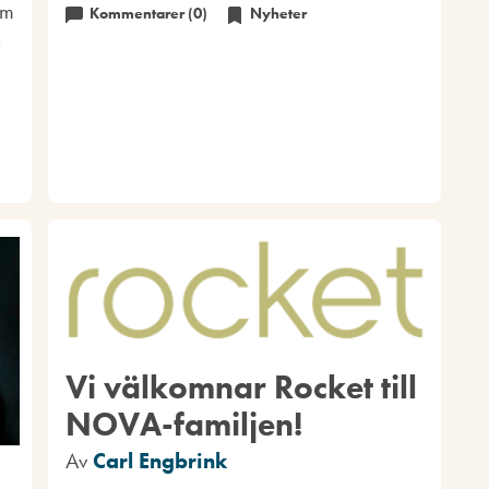
am
Kommentarer (0)
Nyheter
n
Vi välkomnar Rocket till
NOVA-familjen!
Av
Carl Engbrink