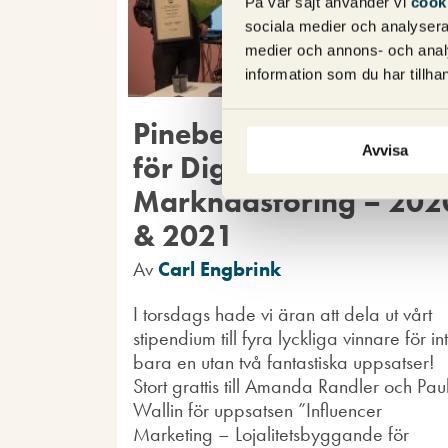
På vår sajt använder vi
cook
sociala medier och analysera 
medier och annons- och anal
information som du har tillhan
Pineberrys Stipendium
Avvisa
för Digital
Marknadsföring – 202
& 2021
Av
Carl Engbrink
I torsdags hade vi äran att dela ut vårt
stipendium till fyra lyckliga vinnare för in
bara en utan två fantastiska uppsatser!
Stort grattis till Amanda Randler och Pau
Wallin för uppsatsen ”Influencer
Marketing – Lojalitetsbyggande för