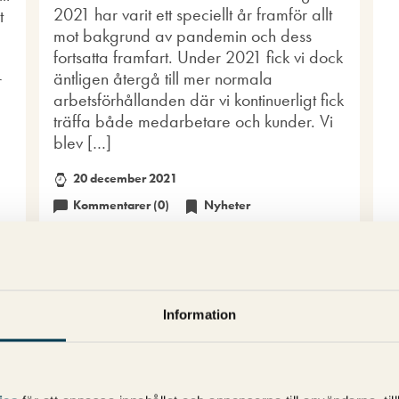
2021 har varit ett speciellt år framför allt
t
mot bakgrund av pandemin och dess
fortsatta framfart. Under 2021 fick vi dock
äntligen återgå till mer normala
r
arbetsförhållanden där vi kontinuerligt fick
träffa både medarbetare och kunder. Vi
blev […]
20 december 2021
Kommentarer (0)
Nyheter
Information