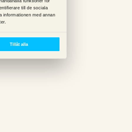
lhandahålla funktioner för
ifierare till de sociala
ra informationen med annan
er.
Tillåt alla