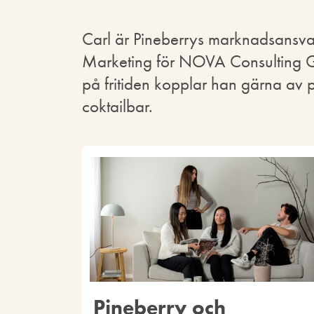
Carl är Pineberrys marknadsansv
Marketing för NOVA Consulting Gro
på fritiden kopplar han gärna av p
coktailbar.
Pineberry och