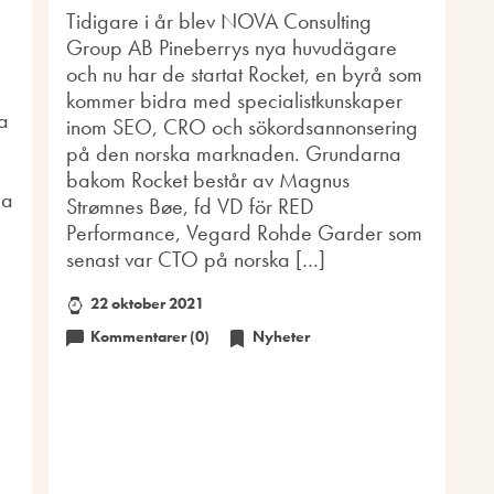
Tidigare i år blev NOVA Consulting
Group AB Pineberrys nya huvudägare
och nu har de startat Rocket, en byrå som
kommer bidra med specialistkunskaper
a
inom SEO, CRO och sökordsannonsering
på den norska marknaden. Grundarna
bakom Rocket består av Magnus
pa
Strømnes Bøe, fd VD för RED
Performance, Vegard Rohde Garder som
senast var CTO på norska […]
22 oktober 2021
Kommentarer (0)
Nyheter