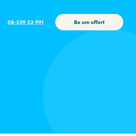
08-559 23 991
Be om offert