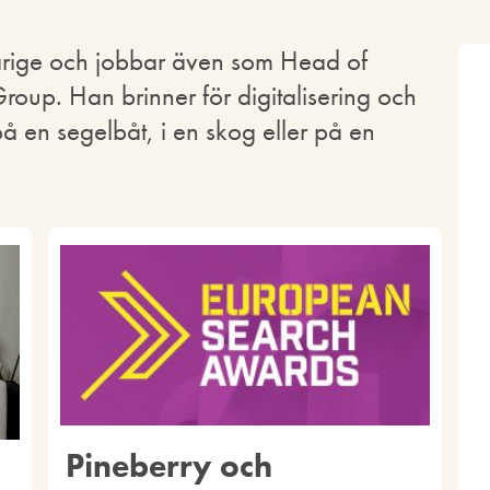
arige och jobbar även som Head of
up. Han brinner för digitalisering och
å en segelbåt, i en skog eller på en
Pineberry och