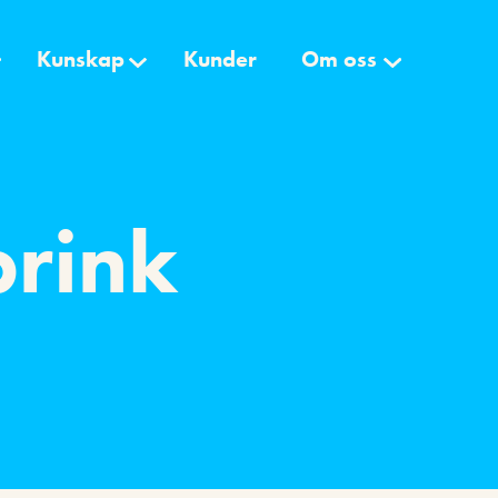
Kunskap
Kunder
Om oss
brink