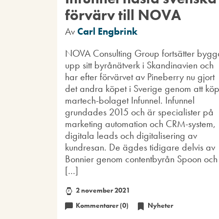
förvärv till NOVA
Av
Carl Engbrink
NOVA Consulting Group fortsätter bygg
upp sitt byrånätverk i Skandinavien och
har efter förvärvet av Pineberry nu gjort
det andra köpet i Sverige genom att kö
martech-bolaget Infunnel. Infunnel
grundades 2015 och är specialister på
marketing automation och CRM-system,
digitala leads och digitalisering av
kundresan. De ägdes tidigare delvis av
Bonnier genom contentbyrån Spoon och
[…]
2 november 2021
Kommentarer (0)
Nyheter