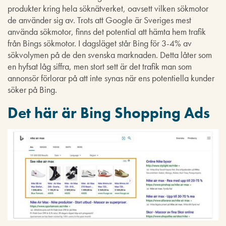
produkter kring hela söknätverket, oavsett vilken sökmotor
de använder sig av. Trots att Google är Sveriges mest
använda sökmotor, finns det potential att hämta hem trafik
från Bings sökmotor. I dagsläget står Bing för 3-4% av
sökvolymen på de den svenska marknaden. Detta låter som
en hyfsat låg siffra, men stort sett är det trafik man som
annonsör förlorar på att inte synas när ens potentiella kunder
söker på Bing.
Det här är Bing Shopping Ads