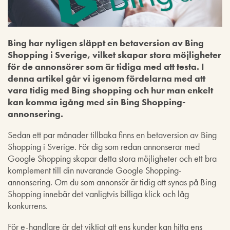
Bing har nyligen släppt en betaversion av Bing
Shopping i Sverige, vilket skapar stora möjligheter
för de annonsörer som är tidiga med att testa. I
denna artikel går vi igenom fördelarna med att
vara tidig med Bing shopping och hur man enkelt
kan komma igång med sin Bing Shopping-
annonsering.
Sedan ett par månader tillbaka finns en betaversion av Bing
Shopping i Sverige. För dig som redan annonserar med
Google Shopping skapar detta stora möjligheter och ett bra
komplement till din nuvarande Google Shopping-
annonsering. Om du som annonsör är tidig att synas på Bing
Shopping innebär det vanligtvis billiga klick och låg
konkurrens.
För e-handlare är det viktigt att ens kunder kan hitta ens