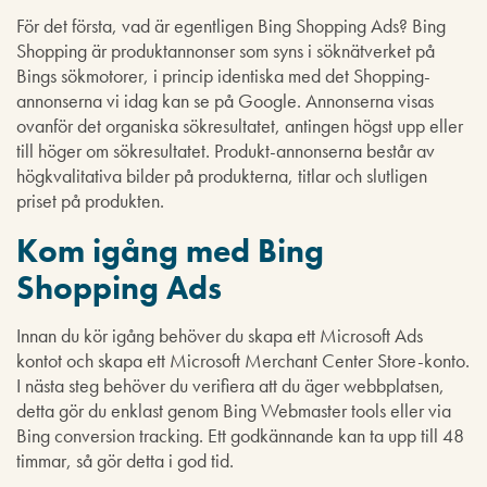
För det första, vad är egentligen Bing Shopping Ads? Bing
Shopping är produktannonser som syns i söknätverket på
Bings sökmotorer, i princip identiska med det Shopping-
annonserna vi idag kan se på Google. Annonserna visas
ovanför det organiska sökresultatet, antingen högst upp eller
till höger om sökresultatet. Produkt-annonserna består av
högkvalitativa bilder på produkterna, titlar och slutligen
priset på produkten.
Kom igång med Bing
Shopping Ads
Innan du kör igång behöver du skapa ett Microsoft Ads
kontot och skapa ett Microsoft Merchant Center Store-konto.
I nästa steg behöver du verifiera att du äger webbplatsen,
detta gör du enklast genom Bing Webmaster tools eller via
Bing conversion tracking. Ett godkännande kan ta upp till 48
timmar, så gör detta i god tid.