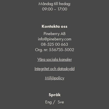
Måndag till fredag:
09:00 – 17:00
Kontakta oss
Pineberry AB
info@pineberry.com
08-525 00 663
Org. nr: 556735-5002
Våra sociala kanaler
Integritet och dataskydd
Miljöpolicy
Språk
Eng
Sve