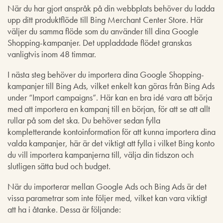
När du har gjort anspråk på din webbplats behöver du ladda
upp ditt produktflöde till Bing Merchant Center Store. Här
väljer du samma flöde som du använder till dina Google
Shopping-kampanjer. Det uppladdade flödet granskas
vanligtvis inom 48 timmar.
I nästa steg behöver du importera dina Google Shopping-
kampanjer till Bing Ads, vilket enkelt kan göras från Bing Ads
under “Import campaigns”. Här kan en bra idé vara att börja
med att importera en kampanj till en början, för att se att allt
rullar på som det ska. Du behöver sedan fylla
kompletterande kontoinformation för att kunna importera dina
valda kampanjer, här är det viktigt att fylla i vilket Bing konto
du vill importera kampanjerna till, välja din tidszon och
slutligen sätta bud och budget.
När du importerar mellan Google Ads och Bing Ads är det
vissa parametrar som inte följer med, vilket kan vara viktigt
att ha i åtanke. Dessa är följande: