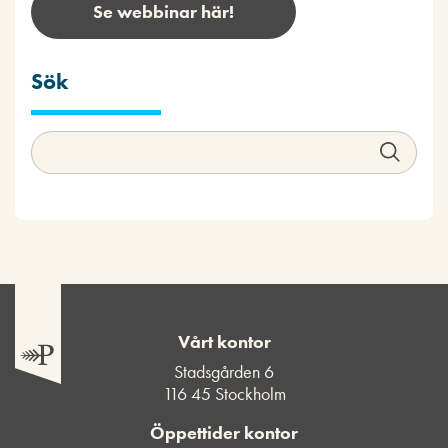
Se webbinar här!
Sök
Vårt kontor
Stadsgården 6
116 45 Stockholm
Öppettider kontor