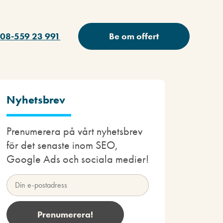
08-559 23 991
Be om offert
Nyhetsbrev
Prenumerera på vårt nyhetsbrev
för det senaste inom SEO,
Google Ads och sociala medier!