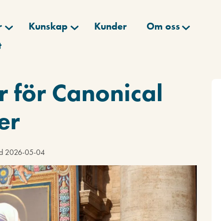
r
Kunskap
Kunder
Om oss
t
 för Canonical
er
rad 2026-05-04