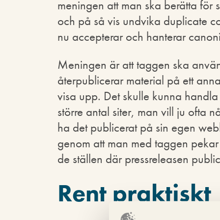
meningen att man ska berätta för s
och på så vis undvika duplicate 
nu accepterar och hanterar canon
Meningen är att taggen ska använd
återpublicerar material på ett anna
visa upp. Det skulle kunna handla 
större antal siter, man vill ju ofta
ha det publicerat på sin egen web
genom att man med taggen pekar ti
de ställen där pressreleasen publi
Rent praktiskt