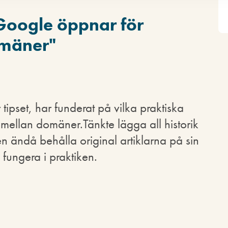
Google öppnar för
omäner
"
tipset, har funderat på vilka praktiska
 mellan domäner.Tänkte lägga all historik
en ändå behålla original artiklarna på sin
 fungera i praktiken.