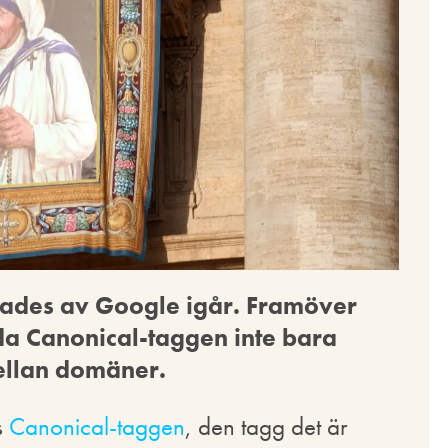
ades av Google igår. Framöver
da Canonical-taggen inte bara
ellan domäner.
s
Canonical-taggen
, den tagg det är