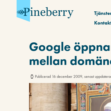
Tjänste
Kontak
Google öppnar
mellan domän
Publicerad 16 december 2009, senast uppdate