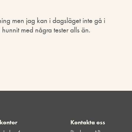
ing men jag kan i dagsläget inte gå i
e hunnit med några tester alls än.
 kontor
Kontakta oss