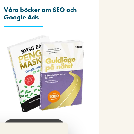
Våra böcker om SEO och
Google Ads
Beställ nu