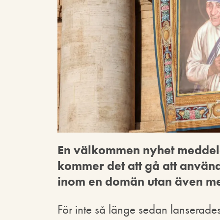
En välkommen nyhet meddel
kommer det att gå att använ
inom en domän utan även m
För inte så länge sedan lanserade