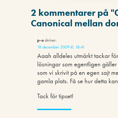
2 kommentarer på "
Canonical mellan d
p-o
skriver:
18 december 2009 kl. 18:41
Aaah alldeles utmärkt tackar för 
lösningar som egentligen gäller
som vi skrivit på en egen sajt m
gamla plats. Få se hur detta kan
Tack för tipset!