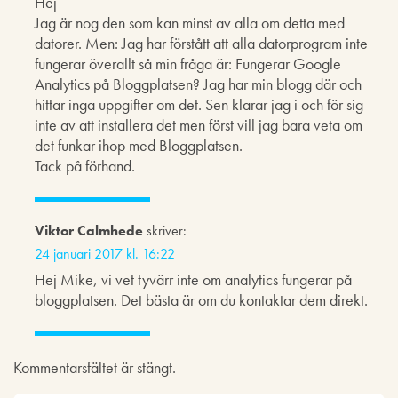
Hej
Jag är nog den som kan minst av alla om detta med
datorer. Men: Jag har förstått att alla datorprogram inte
fungerar överallt så min fråga är: Fungerar Google
Analytics på Bloggplatsen? Jag har min blogg där och
hittar inga uppgifter om det. Sen klarar jag i och för sig
inte av att installera det men först vill jag bara veta om
det funkar ihop med Bloggplatsen.
Tack på förhand.
Viktor Calmhede
skriver:
24 januari 2017 kl. 16:22
Hej Mike, vi vet tyvärr inte om analytics fungerar på
bloggplatsen. Det bästa är om du kontaktar dem direkt.
Kommentarsfältet är stängt.