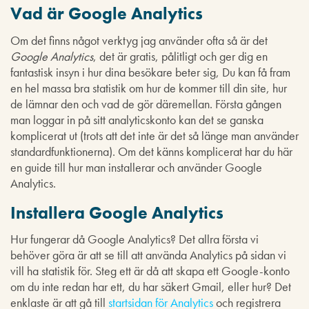
Vad är Google Analytics
Om det finns något verktyg jag använder ofta så är det
Google Analytics
, det är gratis, pålitligt och ger dig en
fantastisk insyn i hur dina besökare beter sig, Du kan få fram
en hel massa bra statistik om hur de kommer till din site, hur
de lämnar den och vad de gör däremellan. Första gången
man loggar in på sitt analyticskonto kan det se ganska
komplicerat ut (trots att det inte är det så länge man använder
standardfunktionerna). Om det känns komplicerat har du här
en guide till hur man installerar och använder Google
Analytics.
Installera Google Analytics
Hur fungerar då Google Analytics? Det allra första vi
behöver göra är att se till att använda Analytics på sidan vi
vill ha statistik för. Steg ett är då att skapa ett Google-konto
om du inte redan har ett, du har säkert Gmail, eller hur? Det
enklaste är att gå till
startsidan för Analytics
och registrera