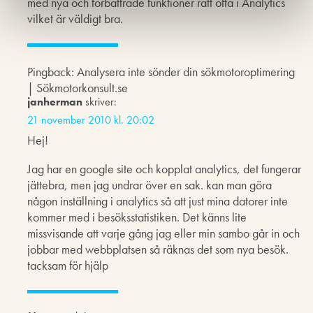
med nya och förbättrade funktioner rätt ofta i Analytics
vilket är väldigt bra.
Pingback: Analysera inte sönder din sökmotoroptimering
| Sökmotorkonsult.se
janherman
skriver:
21 november 2010 kl. 20:02
Hej!
Jag har en google site och kopplat analytics, det fungerar
jättebra, men jag undrar över en sak. kan man göra
någon inställning i analytics så att just mina datorer inte
kommer med i besöksstatistiken. Det känns lite
missvisande att varje gång jag eller min sambo går in och
jobbar med webbplatsen så räknas det som nya besök.
tacksam för hjälp