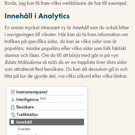
Borås, jag kan få fram vilka webbläsare de har till exempel.
Innehåll i Analytics
En annan mycket intressant vy är
Innehåll
som du också hittar
i navigeringen till vänster. Här kan du ta fram information om
trafiken på specifika sidor, du kan se vilka sidor som är
populära, mindre populära eller vilka sidor som folk faktiskt
stannar och läser. Om du till att börja med går in på vyn
Bästa Målsidorna
så möts du av en topplista över dom sidor
som attraherat flest besökare. Du kan då dessutom gå in och
titta på hur de gjorde det, via vilka sökord eller vilka länkar.