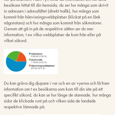
besökare hittat till din hemsida, du ser hur många som skrivit
in adressen i adressfältet (direkt trafik), hur många som
kommit från hänvisningswebbplatser (klickat på en länk
någonstans) och hur många som kommit från sökmotorer.
Genom att gå in på de respektive sätten ser du mer
information, t ex vilka webbplatser de kom från eller på
vilket sökord.
Du kan gräva dig djupare i var och en av vyerna och få fram
information om t ex besökarna som kom till din site på ett
specifikt sökord, du kan se hur länge de stannade, hur många
sidor de klickade runt på och vilken sida de landade
respektive lämnade på.