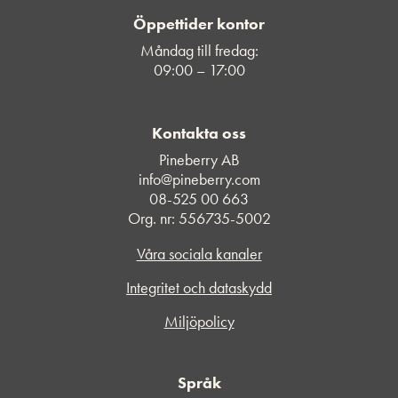
Öppettider kontor
Måndag till fredag:
09:00 – 17:00
Kontakta oss
Pineberry AB
info@pineberry.com
08-525 00 663
Org. nr: 556735-5002
Våra sociala kanaler
Integritet och dataskydd
Miljöpolicy
Språk