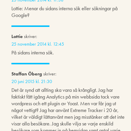
Lottie: Menar du sidans interna sök eller sökningar på
Google?
Lottie
skriver:
25 november 2014 kl. 12:45
På sidans interna sök.
Staffan Öberg
skriver:
20 juni 2015 kl. 21:30
Det är synd att allting ska vara så krångligt. Jag har
faktiskt fått igång Analytics på min webbsida tack vare
wordpress och ett plugin av Yoast. Men var får jag ut
något vettigt? Jag har använt Extreme Tracker i 20 år,
vilket är väldigt lättanvänt men jag misstänker att det inte
visar alla besökare. Jag skulle vilja se varje enskild
besökare som kommer in på hemsidan samt antal varje