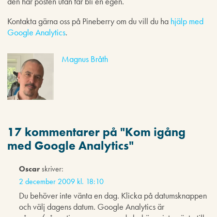
den här posten utan får bli en egen.
Kontakta gärna oss på Pineberry om du vill du ha
hjälp med
Google Analytics
.
Magnus Bråth
17 kommentarer på "
Kom igång
med Google Analytics
"
Oscar
skriver:
2 december 2009 kl. 18:10
Du behöver inte vänta en dag. Klicka på datumsknappen
och välj dagens datum. Google Analytics är