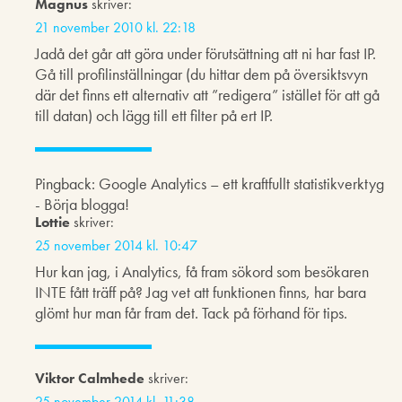
Magnus
skriver:
21 november 2010 kl. 22:18
Jadå det går att göra under förutsättning att ni har fast IP.
Gå till profilinställningar (du hittar dem på översiktsvyn
där det finns ett alternativ att ”redigera” istället för att gå
till datan) och lägg till ett filter på ert IP.
Pingback: Google Analytics – ett kraftfullt statistikverktyg
- Börja blogga!
Lottie
skriver:
25 november 2014 kl. 10:47
Hur kan jag, i Analytics, få fram sökord som besökaren
INTE fått träff på? Jag vet att funktionen finns, har bara
glömt hur man får fram det. Tack på förhand för tips.
Viktor Calmhede
skriver:
25 november 2014 kl. 11:38