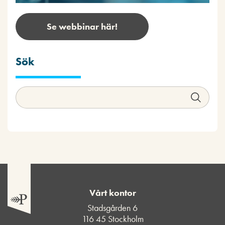
Se webbinar här!
Sök
Vårt kontor
Stadsgården 6
116 45 Stockholm