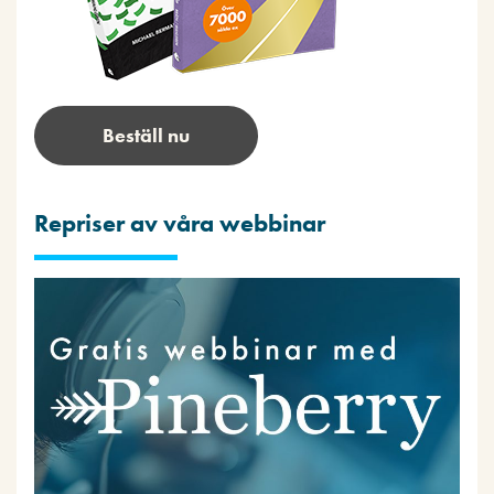
Beställ nu
Repriser av våra webbinar