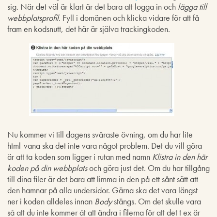
sig. När det väl är klart är det bara att logga in och
lägga till
webbplatsprofil
. Fyll i domänen och klicka vidare för att få
fram en kodsnutt, det här är själva trackingkoden.
Nu kommer vi till dagens svåraste övning, om du har lite
html-vana ska det inte vara något problem. Det du vill göra
är att ta koden som ligger i rutan med namn
Klistra in den här
koden på din webbplats
och göra just det. Om du har tillgång
till dina filer är det bara att limma in den på ett sånt sätt att
den hamnar på alla undersidor. Gärna ska det vara längst
ner i koden alldeles innan
Body
stängs. Om det skulle vara
så att du inte kommer åt att ändra i filerna för att det t ex är