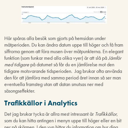
Här spåras alla besök som gjorts på hemsidan under
mätperioden. Du kan ändra datum uppe till höger och få fram
siffrorna genom att föra musen över mätpunkterna. En elegant
funktion (som funkar med alla olika vyer) är att slå på
Jämför
med tidigare
på datumet så får du en jämförelse mot den
tidigare motsvarande tidsperioden. Jag brukar ofta använda
den för att jämföra med samma period året innan så ser man
eventuella framsteg utan att datan smutsas ner med
säsongseffekter.
Trafikkällor i Analytics
Det jag brukar tycka är allra mest intressant är
Trafikkällor
,
som du kan hitta antingen i menyn uppe till höger eller en bit
ner på skärmen. I den vyn hittar du information om hur dina