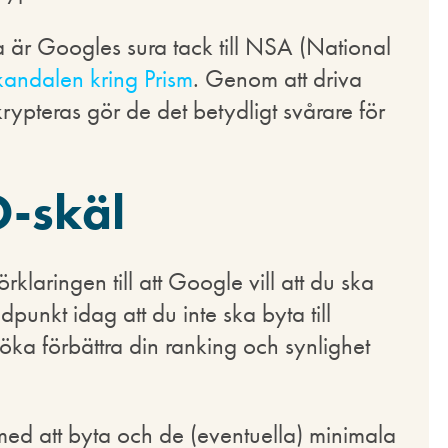
ra är Googles sura tack till NSA (National
kandalen kring Prism
. Genom att driva
rypteras gör de det betydligt svårare för
O-skäl
rklaringen till att Google vill att du ska
punkt idag att du inte ska byta till
söka förbättra din ranking och synlighet
 med att byta och de (eventuella) minimala