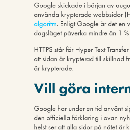
Google skickade i början av augus
använda krypterade webbsidor (HT
algoritm
. Enligt Google är det en 
dagsläget påverka mindre än 1 % 
HTTPS står för Hyper Text Transfer 
att sidan är krypterad till skillna
är krypterade.
Vill göra inter
Google har under en tid använt s
den officiella förklaring i ovan nyh
helst ser att alla sidor på nätet är 