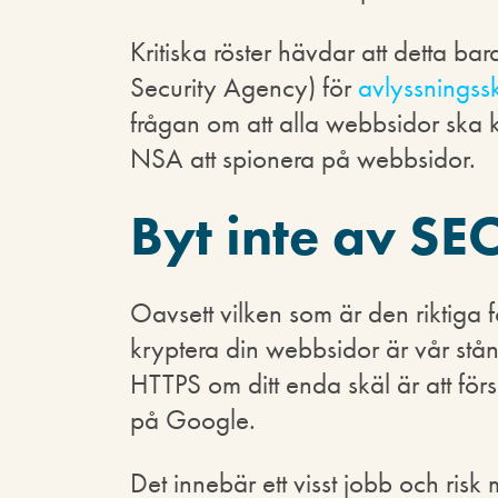
Kritiska röster hävdar att detta ba
Security Agency) för
avlyssningss
frågan om att alla webbsidor ska k
NSA att spionera på webbsidor.
Byt inte av SE
Oavsett vilken som är den riktiga fö
kryptera din webbsidor är vår stånd
HTTPS om ditt enda skäl är att för
på Google.
Det innebär ett visst jobb och risk