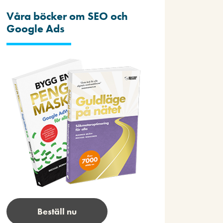
Våra böcker om SEO och
Google Ads
Beställ nu