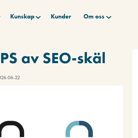
Kunskap
Kunder
Om oss
TTPS av SEO-skäl
2026-06-22