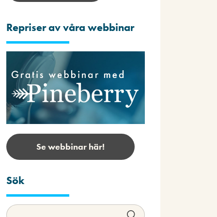
Repriser av våra webbinar
Se webbinar här!
Sök