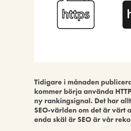
Tidigare i månaden publicer
kommer börja använda HTTP
ny rankingsignal. Det har allt
SEO-världen om det är värt att
enda skäl är SEO är vår reko