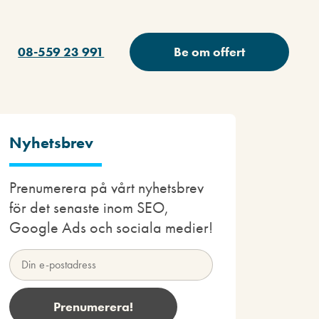
08-559 23 991
Be om offert
Nyhetsbrev
Prenumerera på vårt nyhetsbrev
för det senaste inom SEO,
Google Ads och sociala medier!