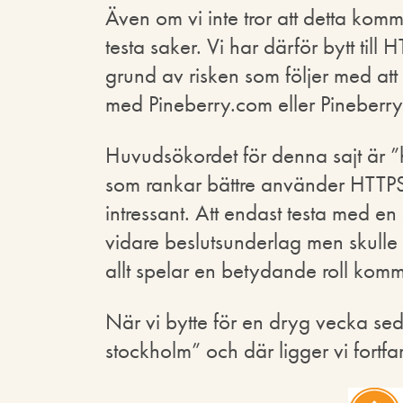
Även om vi inte tror att detta komme
testa saker. Vi har därför bytt till
grund av risken som följer med att 
med Pineberry.com eller Pineberr
Huvudsökordet för denna sajt är ”
som rankar bättre använder HTTPS vi
intressant. Att endast testa med en
vidare beslutsunderlag men skulle v
allt spelar en betydande roll kommer
När vi bytte för en dryg vecka sed
stockholm” och där ligger vi fortfa