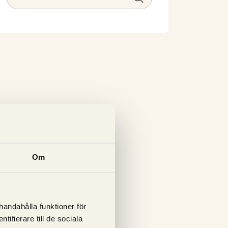
Om
lhandahålla funktioner för
ifierare till de sociala