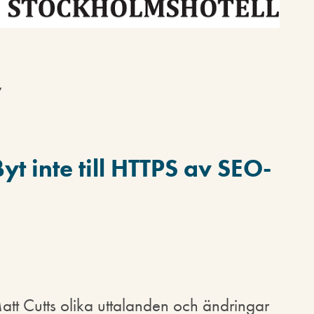
y
Byt inte till HTTPS av SEO-
att Cutts olika uttalanden och ändringar