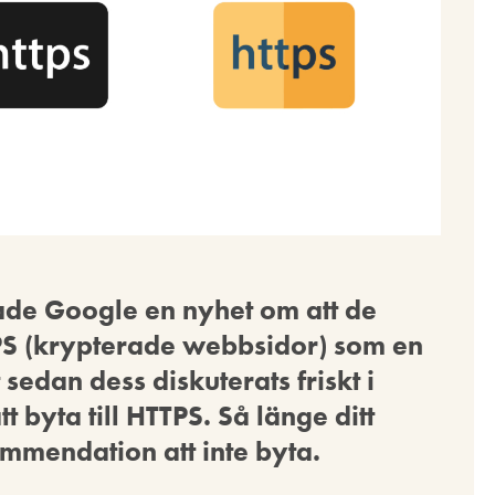
ade Google en nyhet om att de
S (krypterade webbsidor) som en
 sedan dess diskuterats friskt i
 byta till HTTPS. Så länge ditt
mmendation att inte byta.