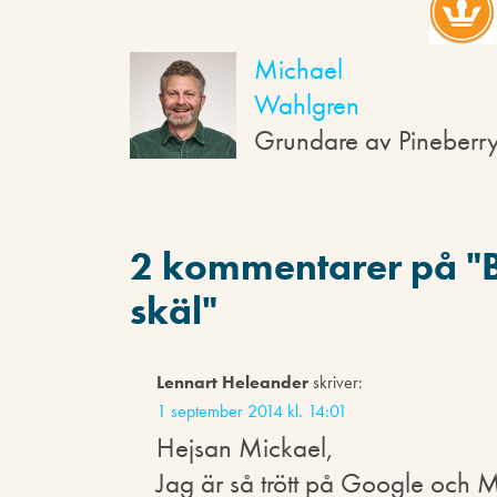
Michael
Wahlgren
Grundare av Pineberr
2 kommentarer på "
skäl
"
Lennart Heleander
skriver:
1 september 2014 kl. 14:01
Hejsan Mickael,
Jag är så trött på Google och M