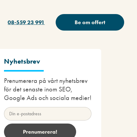
08-559 23 991
Be om offert
Nyhetsbrev
Prenumerera på vårt nyhetsbrev
för det senaste inom SEO,
Google Ads och sociala medier!