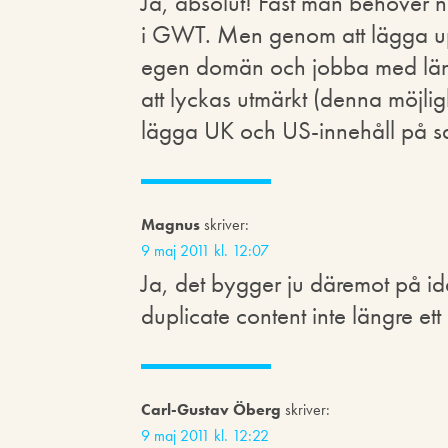
Ja, absolut! Fast man behöver 
i GWT. Men genom att lägga upp
egen domän och jobba med länk
att lyckas utmärkt (denna möjli
lägga UK och US-innehåll på 
Magnus
skriver:
9 maj 2011 kl. 12:07
Ja, det bygger ju däremot på idé
duplicate content inte längre et
Carl-Gustav Öberg
skriver:
9 maj 2011 kl. 12:22