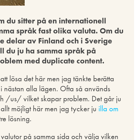
 du sitter på en internationell
ma språk fast olika valuta. Om du
de delar av Finland och i Sverige
ill du ju ha samma språk på
roblem med duplicate content.
att lösa det här men jag tänkte berätta
t i nästan alla lägen. Ofta så används
h /us/ vilket skapar problem. Det går ju
allt möjligt här men jag tycker ju
illa om
re lösning.
la valutor på samma sida och välja vilken