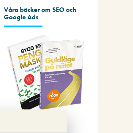
Våra böcker om SEO och
Google Ads
Beställ nu