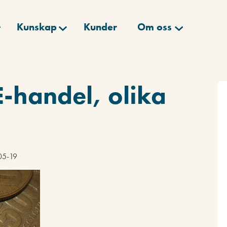
Kunskap
Kunder
Om oss
E-handel, olika
-05-19