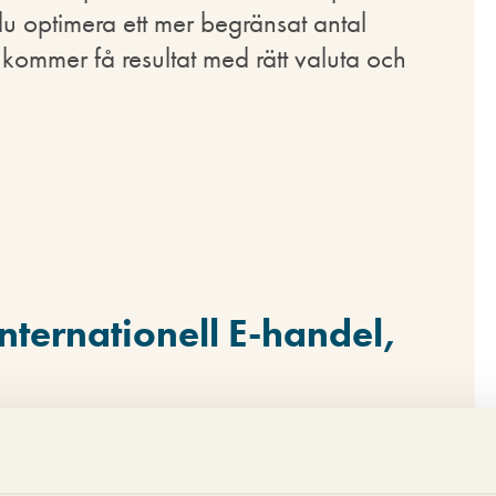
 du optimera ett mer begränsat antal
kommer få resultat med rätt valuta och
Internationell E-handel,