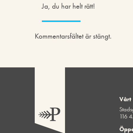
Ja, du har helt rätt!
Kommentarsfältet är stängt.
Vårt
Stads
116 4
Öppe