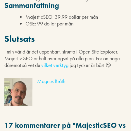
Sammanfattning
MajesticSEO: 39.99 dollar per mån
OSE: 99 dollar per mån
Slutsats
I min värld är det uppenbart, strunta i Open Site Explorer,
Majestiv SEO är helt överlägset på alla plan. För on page
däremot så vet du
vilket verktyg
jag tycker är bäst 😉
Magnus Bråth
17 kommentarer på "
MajesticSEO vs