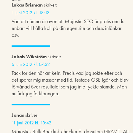
Lukas Brisman
skriver:
1 juni 2012 kl. 18:13
Värt att nämna är även att Majestic SEO är gratis om du
enbart vill hålla koll på din egen site och dess inlänkar
osv.
Jakob Wikström
skriver:
6 juni 2012 kl. 07:32
Tack för den här artikeln. Precis vad jag sökte efter och
det sparar mig massor med tid. Testade OSE igår och blev
förvånad över resultatet som jag inte tyckte stämde. Men
nu fick jag förklaringen.
Jonas
skriver:
11 juni 2012 kl. 15:42
Majestics Bulk Backlink checker är dessutom GRYMT! Att