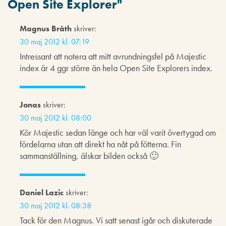
Open Site Explorer
"
Magnus Bråth
skriver:
30 maj 2012 kl. 07:19
Intressant att notera att mitt avrundningsfel på Majestic
index är 4 ggr större än hela Open Site Explorers index.
Jonas
skriver:
30 maj 2012 kl. 08:00
Kör Majestic sedan länge och har väl varit övertygad om
fördelarna utan att direkt ha nåt på fötterna. Fin
sammanställning, älskar bilden också 🙂
Daniel Lazic
skriver:
30 maj 2012 kl. 08:38
Tack för den Magnus. Vi satt senast igår och diskuterade