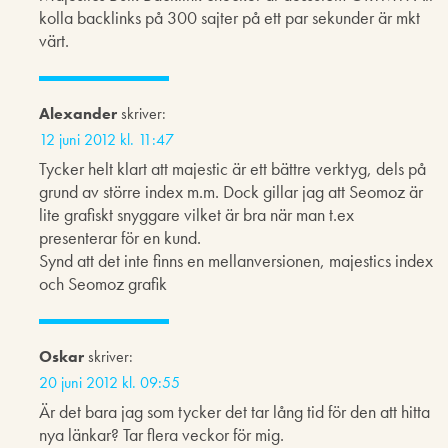
kolla backlinks på 300 sajter på ett par sekunder är mkt
värt.
Alexander
skriver:
12 juni 2012 kl. 11:47
Tycker helt klart att majestic är ett bättre verktyg, dels på
grund av större index m.m. Dock gillar jag att Seomoz är
lite grafiskt snyggare vilket är bra när man t.ex
presenterar för en kund.
Synd att det inte finns en mellanversionen, majestics index
och Seomoz grafik
Oskar
skriver:
20 juni 2012 kl. 09:55
Är det bara jag som tycker det tar lång tid för den att hitta
nya länkar? Tar flera veckor för mig.