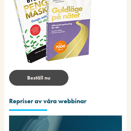
Beställ nu
Repriser av våra webbinar