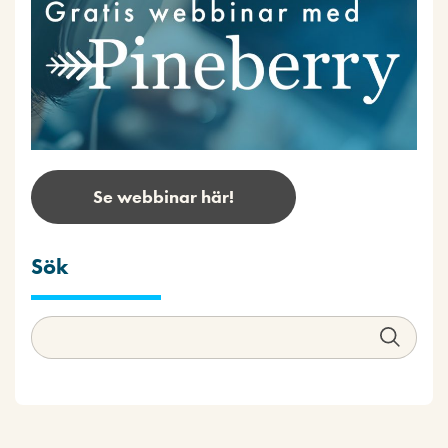
Se webbinar här!
Sök