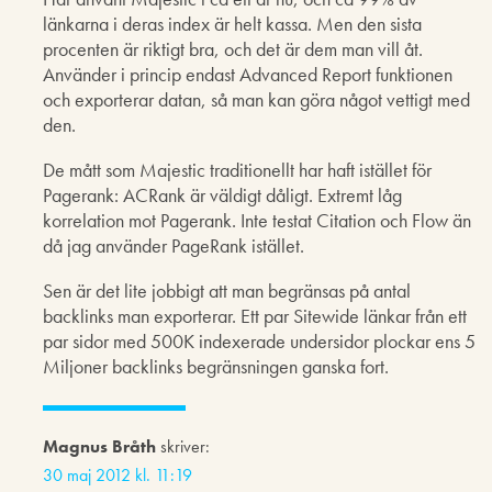
länkarna i deras index är helt kassa. Men den sista
procenten är riktigt bra, och det är dem man vill åt.
Använder i princip endast Advanced Report funktionen
och exporterar datan, så man kan göra något vettigt med
den.
De mått som Majestic traditionellt har haft istället för
Pagerank: ACRank är väldigt dåligt. Extremt låg
korrelation mot Pagerank. Inte testat Citation och Flow än
då jag använder PageRank istället.
Sen är det lite jobbigt att man begränsas på antal
backlinks man exporterar. Ett par Sitewide länkar från ett
par sidor med 500K indexerade undersidor plockar ens 5
Miljoner backlinks begränsningen ganska fort.
Magnus Bråth
skriver:
30 maj 2012 kl. 11:19