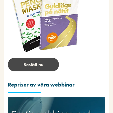
Beställ nu
Repriser av våra webbinar