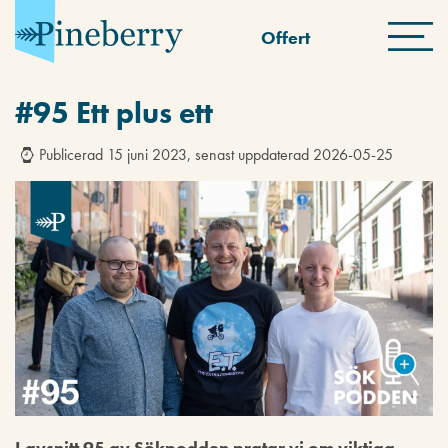
Offert
#95 Ett plus ett
Publicerad 15 juni 2023, senast uppdaterad 2026-05-25
I avsnitt 95 av Sökpodden pratar vi om viktiga