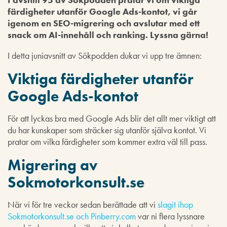
färdigheter utanför Google Ads-kontot,
vi går
igenom en SEO-migrering och avslutar med ett
snack om AI-innehåll och ranking. Lyssna gärna!
I detta juniavsnitt av Sökpodden dukar vi upp tre ämnen:
Viktiga färdigheter utanför
Google Ads-kontot
För att lyckas bra med Google Ads blir det allt mer viktigt att
du har kunskaper som sträcker sig utanför själva kontot. Vi
pratar om vilka färdigheter som kommer extra väl till pass.
Migrering av
Sokmotorkonsult.se
När vi för tre veckor sedan berättade att vi
slagit ihop
Sokmotorkonsult.se och Pinberry.com
var ni flera lyssnare