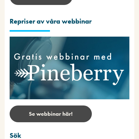
Repriser av våra webbinar
Se webbinar här!
Sök