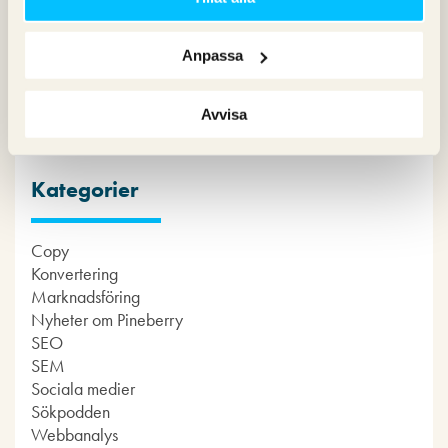
medier!
Anpassa
Avvisa
Kategorier
Copy
Konvertering
Marknadsföring
Nyheter om Pineberry
SEO
SEM
Sociala medier
Sökpodden
Webbanalys