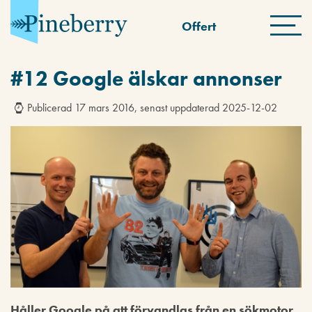
Offert
#12 Google älskar annonser
Publicerad 17 mars 2016, senast uppdaterad 2025-12-02
Håller Google på att förvandlas från en sökmotor