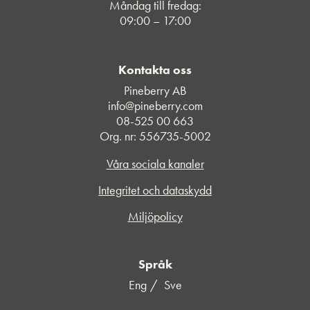
Måndag till fredag:
09:00 – 17:00
Kontakta oss
Pineberry AB
info@pineberry.com
08-525 00 663
Org. nr: 556735-5002
Våra sociala kanaler
Integritet och dataskydd
Miljöpolicy
Språk
Eng
Sve