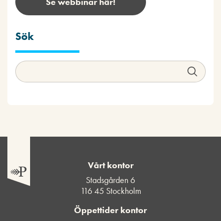
Se webbinar här!
Sök
Vårt kontor
Stadsgården 6
116 45 Stockholm
Öppettider kontor