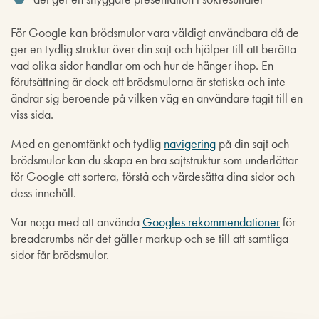
För Google kan brödsmulor vara väldigt användbara då de
ger en tydlig struktur över din sajt och hjälper till att berätta
vad olika sidor handlar om och hur de hänger ihop. En
förutsättning är dock att brödsmulorna är statiska och inte
ändrar sig beroende på vilken väg en användare tagit till en
viss sida.
Med en genomtänkt och tydlig
navigering
på din sajt och
brödsmulor kan du skapa en bra sajtstruktur som underlättar
för Google att sortera, förstå och värdesätta dina sidor och
dess innehåll.
Var noga med att använda
Googles rekommendationer
för
breadcrumbs när det gäller markup och se till att samtliga
sidor får brödsmulor.