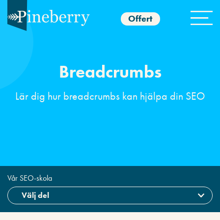
Offert
Breadcrumbs
Lär dig hur breadcrumbs kan hjälpa din SEO
Vår SEO-skola