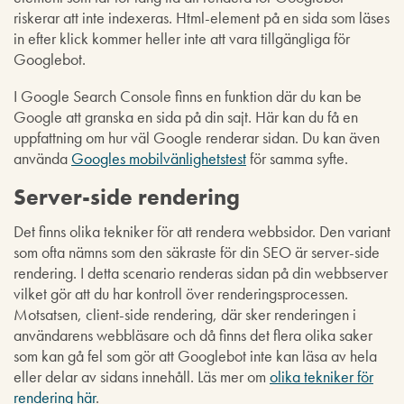
riskerar att inte indexeras. Html-element på en sida som läses
in efter klick kommer heller inte att vara tillgängliga för
Googlebot.
I Google Search Console finns en funktion där du kan be
Google att granska en sida på din sajt. Här kan du få en
uppfattning om hur väl Google renderar sidan. Du kan även
använda
Googles mobilvänlighetstest
för samma syfte.
Server-side rendering
Det finns olika tekniker för att rendera webbsidor. Den variant
som ofta nämns som den säkraste för din SEO är server-side
rendering. I detta scenario renderas sidan på din webbserver
vilket gör att du har kontroll över renderingsprocessen.
Motsatsen, client-side rendering, där sker renderingen i
användarens webbläsare och då finns det flera olika saker
som kan gå fel som gör att Googlebot inte kan läsa av hela
eller delar av sidans innehåll. Läs mer om
olika tekniker för
rendering här
.