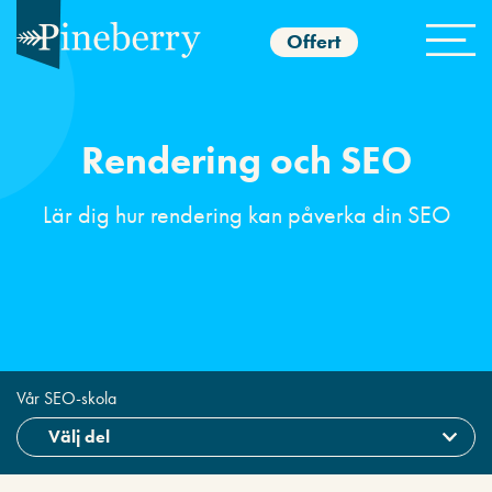
Offert
Rendering och SEO
Lär dig hur rendering kan påverka din SEO
Vår SEO-skola