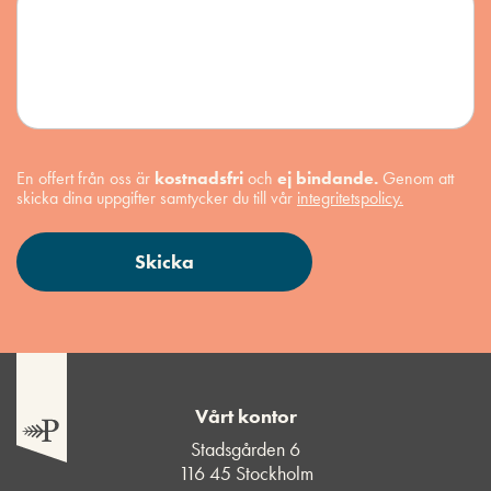
En offert från oss är
kostnadsfri
och
ej bindande.
Genom att
skicka dina uppgifter samtycker du till vår
integritetspolicy.
Vårt kontor
Stadsgården 6
116 45 Stockholm