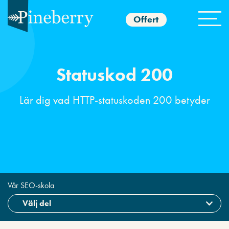
Offert
Statuskod 200
Lär dig vad HTTP-statuskoden 200 betyder
Vår SEO-skola