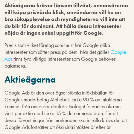
Aktieägarna kräver lönsam tillväxt, annonsörerna
vill köpa prisvärda klick, användarna vill ha en
bra sökupplevelse och myndigheterna vill inte att
du blir för dominant. Att hålla dessa intressenter
nöjda är ingen enkel uppgift för Google.
Precis som vilket företag som helst har Google olika
intressenter som sätter press på dem. När det gäller
Google
Ads
finns fyra viktiga intressenter som Google behöver
balansera.
Aktieägarna
Google Ads är den överlägset största intäktskällan för
Googles moderbolag Alphabet, cirka 90 % av intäkterna
kommer från annonser därifrån. Bolaget förväntas öka sin
vinst per aktie med cirka 15 % de närmaste åren. För att
dessa förväntningar från marknaden ska inträffa krävs det att
Google Ads fortsätter att öka sina intäkter år efter år.