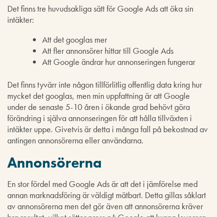
Det finns tre huvudsakliga sätt för Google Ads att öka sin
intäkter:
Att det googlas mer
Att fler annonsörer hittar till Google Ads
Att Google ändrar hur annonseringen fungerar
Det finns tyvärr inte någon tillförlitlig offentlig data kring hur
mycket det googlas, men min uppfattning är att Google
under de senaste 5-10 åren i ökande grad behövt göra
förändring i själva annonseringen för att hålla tillväxten i
intäkter uppe. Givetvis är detta i många fall på bekostnad av
antingen annonsörerna eller användarna.
Annonsörerna
En stor fördel med Google Ads är att det i jämförelse med
annan marknadsföring är väldigt mätbart. Detta gillas såklart
av annonsörerna men det gör även att annonsörerna kräver