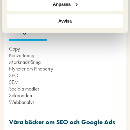
Anpassa
Avvisa
Kategorier
Copy
Konvertering
Marknadsföring
Nyheter om Pineberry
SEO
SEM
Sociala medier
Sökpodden
Webbanalys
Våra böcker om SEO och Google Ads