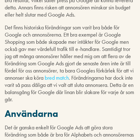
bra resultat, vilket sätter press på Google att kunna leverera
detta. Annars finns risken att annonsören minskar sin budget
eller helt slutar med Google Ads.
Det finns historiska förändringar som varit bra både för
Google och annonsörerna. Ett bra exempel är Google
Shopping som både skapade mer intäkter för Google men
också gav mer värdefull trafik till e-handlare. Samtidigt tror
jag att många annonsörer håller med mig om att flera av de
förändring som Google Ads gjort de senaste åren inte är till
fördel för oss annonsörer, ta bara Googles förkärlek för att vi
annonser ska köra
bred match
. Förändringarna har dock inte
varit så pass dåliga att vi valt att sluta annonsera. Detta är en
balansgång för Google där linan blir slakare för varje år som
går.
Användarna
Det är ganska enkelt för Google Ads att göra stora
förändring som både är bra för Alphabets och annonsörernas