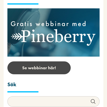
Se webbinar här!
Sök