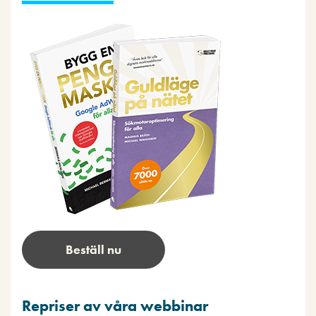
Beställ nu
Repriser av våra webbinar