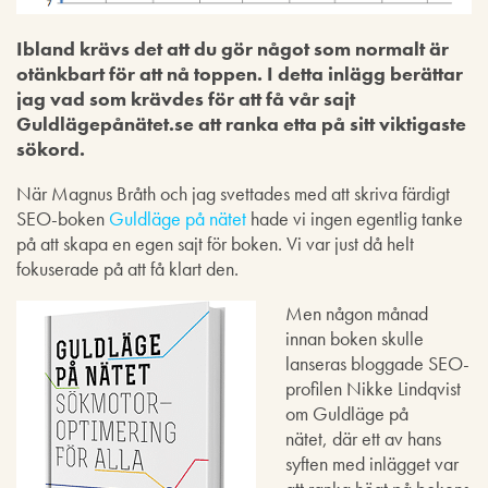
Ibland krävs det att du gör något som normalt är
otänkbart för att nå toppen. I detta inlägg berättar
jag vad som krävdes för att få vår sajt
Guldlägepånätet.se att ranka etta på sitt viktigaste
sökord.
När Magnus Bråth och jag svettades med att skriva färdigt
SEO-boken
Guldläge på nätet
hade vi ingen egentlig tanke
på att skapa en egen sajt för boken. Vi var just då helt
fokuserade på att få klart den.
Men någon månad
innan boken skulle
lanseras bloggade SEO-
profilen Nikke Lindqvist
om Guldläge på
nätet, där ett av hans
syften med inlägget var