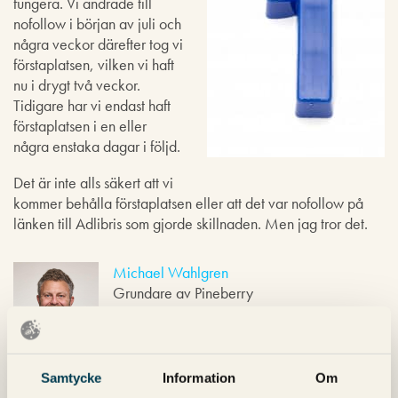
fungera. Vi ändrade till
nofollow i början av juli och
några veckor därefter tog vi
förstaplatsen, vilken vi haft
nu i drygt två veckor.
Tidigare har vi endast haft
förstaplatsen i en eller
några enstaka dagar i följd.
Det är inte alls säkert att vi
kommer behålla förstaplatsen eller att det var nofollow på
länken till Adlibris som gjorde skillnaden. Men jag tror det.
Michael Wahlgren
Grundare av Pineberry
Samtycke
Information
Om