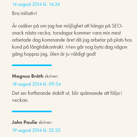
14 augusti 2014 kl. 14:24
Bra initiativ!
Är osäker på om jag har möjlighet att hänga på SEO-
snack nästa vecka, torsdagar kommer vara min mest
arbetade dag kommande året då jag arbetar på plats hos
kund på långtidskontrakt. Men går nog byta dag någon
gång hoppas jag, ölen är ju väldigt god!
Magnus Bråth
skriver:
18 augusti 2014 kl. 09:54
Det ser fortfarande stabilt ut, blir spännande att följa i
veckan.
John Paulie
skriver:
19 augusti 2014 kl. 22:20