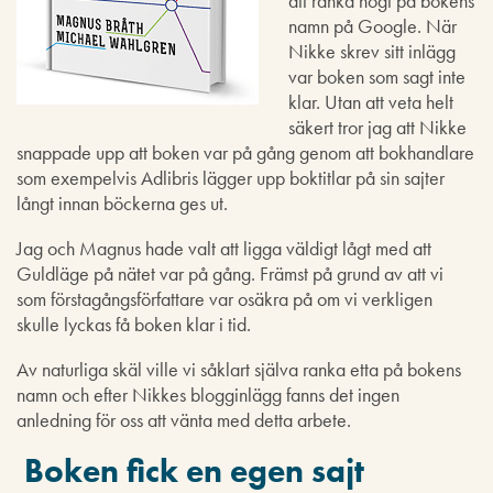
att ranka högt på bokens
namn på Google. När
Nikke skrev sitt inlägg
var boken som sagt inte
klar. Utan att veta helt
säkert tror jag att Nikke
snappade upp att boken var på gång genom att bokhandlare
som exempelvis Adlibris lägger upp boktitlar på sin sajter
långt innan böckerna ges ut.
Jag och Magnus hade valt att ligga väldigt lågt med att
Guldläge på nätet var på gång. Främst på grund av att vi
som förstagångsförfattare var osäkra på om vi verkligen
skulle lyckas få boken klar i tid.
Av naturliga skäl ville vi såklart själva ranka etta på bokens
namn och efter Nikkes blogginlägg fanns det ingen
anledning för oss att vänta med detta arbete.
Boken fick en egen sajt