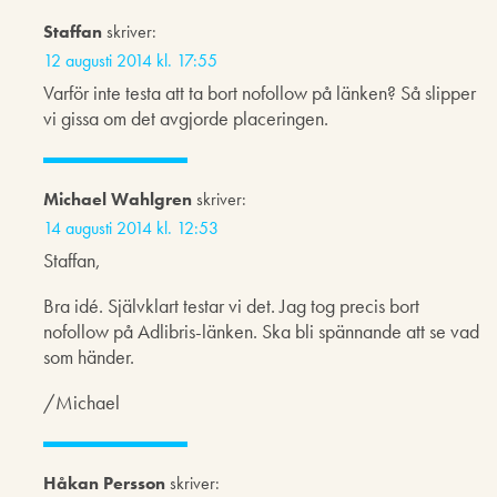
Staffan
skriver:
12 augusti 2014 kl. 17:55
Varför inte testa att ta bort nofollow på länken? Så slipper
vi gissa om det avgjorde placeringen.
Michael Wahlgren
skriver:
14 augusti 2014 kl. 12:53
Staffan,
Bra idé. Självklart testar vi det. Jag tog precis bort
nofollow på Adlibris-länken. Ska bli spännande att se vad
som händer.
/Michael
Håkan Persson
skriver: