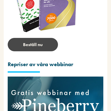
Beställ nu
Repriser av våra webbinar