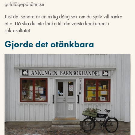
guldlägepånätet.se
Just det senare är en riktig dålig sak om du själv vill ranka
etta. Då ska du inte länka till din värsta konkurrent i
sökresultatet.
Gjorde det otänkbara