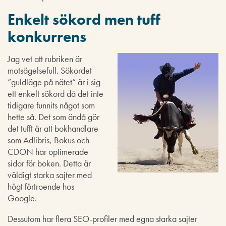
Enkelt sökord men tuff
konkurrens
Jag vet att rubriken är
motsägelsefull. Sökordet
”guldläge på nätet” är i sig
ett enkelt sökord då det inte
tidigare funnits något som
hette så. Det som ändå gör
det tufft är att bokhandlare
som Adlibris, Bokus och
CDON har optimerade
sidor för boken. Detta är
väldigt starka sajter med
högt förtroende hos
Google.
Dessutom har flera SEO-profiler med egna starka sajter