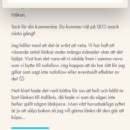
12 augusti 2014 kl. 14:00
Håkan,
Tack för din kommentar. Du kommer väl på SEO-snack
nästa gång?
Jag håller med att det är svårt att veta. Vi har haft ett
växande antal länkar under många månader utan att det
hjälpt. Visst kan det vara att vi nådde fram i samma veva
som vi bytte till nofollow. Jag hoppas att du har rätt för jag
gillar som sagt inte nofollow eller eventuellt effekter av
det 🙂
Helt klart hade det varit bättre för oss att helt och hållit ta
bort länken till Adlibris, då hade vi som du säger inte
heller spillt någon länkjuice. Men vårt huvudsakliga syftet
är ju att sälja boken så jag vill gärna länka dit den går att
köpa…