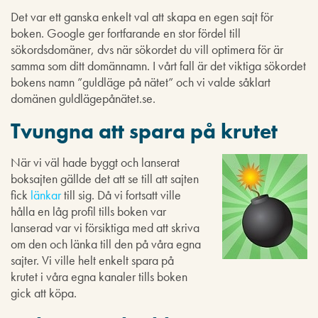
Det var ett ganska enkelt val att skapa en egen sajt för
boken. Google ger fortfarande en stor fördel till
sökordsdomäner, dvs när sökordet du vill optimera för är
samma som ditt domännamn. I vårt fall är det viktiga sökordet
bokens namn ”guldläge på nätet” och vi valde såklart
domänen guldlägepånätet.se.
Tvungna
att spara på krutet
När vi väl hade byggt och lanserat
boksajten gällde det att se till att sajten
fick
länkar
till sig. Då vi fortsatt ville
hålla en låg profil tills boken var
lanserad var vi försiktiga med att skriva
om den och länka till den på våra egna
sajter. Vi ville helt enkelt spara på
krutet i våra egna kanaler tills boken
gick att köpa.