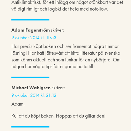
Antiklimaktiskt, för ett inlägg om något otänkbart var det
väldigt rimligt och logiskt det hela med nofollow.
Adam Fagerström
skriver:
9 oktober 2014 kl. 11:53
Har precis köpt boken och ser framemot några timmar
läsning! Har haft jättesvårt att hitta litteratur på svenska
som känns aktuell och som funkar för en nybörjare. Om
någon har några tips får ni gärna hojta till!
Michael Wahlgren
skriver:
9 oktober 2014 kl. 21:12
Adam,
Kul att du köpt boken. Hoppas att du gillar den!