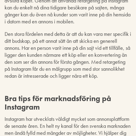
avsluta köpet. Genom att använda retargeting på Instagram
kan du enkelt nå dina tidigare besökare på sajten, många
gånger kan du även nå kunder som varit inne på din hemsida
i datorn med en annons i mobilen.
Den stora fördelen med detta är att du kan vara mer specifik i
ditt budskap, på ett annat sätt än att skicka en generell
annons. Har en person varit inne på din sajt vid ett tillfälle, så
ligger den kunden närmare ett köp eller en konvertering än
den som ser din annons för första gången. Med retargeting
på Instagram får du en målgrupp som med stor sannolikhet
redan är intresserade och ligger nära ett köp.
Bra tips för marknadsföring på
Instagram
Instagram har utvecklats väldigt mycket som annonsplattform
de senaste åren. En helt ny kanal för den svenska marknaden
men ändå fylld med mängder av möjligheter. Vi hjälper dig