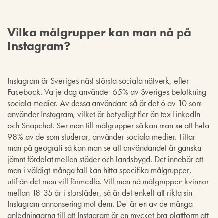
Vilka målgrupper kan man nå på
Instagram?
Instagram är Sveriges näst största sociala nätverk, efter
Facebook. Varje dag använder 65% av Sveriges befolkning
sociala medier. Av dessa användare så är det 6 av 10 som
använder Instagram, vilket är betydligt fler än tex LinkedIn
och Snapchat. Ser man till målgrupper så kan man se att hela
98% av de som studerar, använder sociala medier. Tittar
man på geografi så kan man se att användandet är ganska
jämnt fördelat mellan städer och landsbygd. Det innebär att
man i väldigt många fall kan hitta specifika målgrupper,
utifrån det man vill förmedla. Vill man nå målgruppen kvinnor
mellan 18-35 år i storstäder, så är det enkelt att rikta sin
Instagram annonsering mot dem. Det är en av de många
anledningarna till att Instagram är en mycket bra plattform att