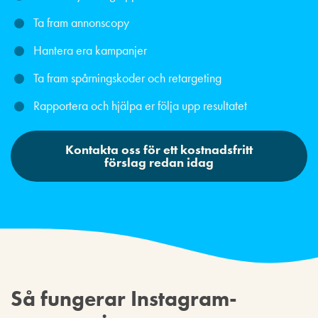
Ta fram annonscopy
Hantera era kampanjer
Ta fram spårningskoder och retargeting
Rapportera och hjälpa er följa upp resultatet
Kontakta oss för ett kostnadsfritt
förslag redan idag
Så fungerar Instagram-