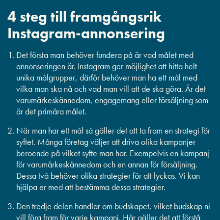
4 steg till framgångsrik
Instagram-annonsering
Det första man behöver fundera på är vad målet med
annonseringen är. Instagram ger möjlighet att hitta helt
unika målgrupper, därför behöver man ha ett mål med
vilka man ska nå och vad man vill att de ska göra. Är det
varumärkeskännedom, engagemang eller försäljning som
är det primära målet.
När man har ett mål så gäller det att ta fram en strategi för
syftet. Många företag väljer att driva olika kampanjer
beroende på vilket syfte man har. Exempelvis en kampanj
för varumärkeskännedom och en annan för försäljning.
Dessa två behöver olika strategier för att lyckas. Vi kan
hjälpa er med att bestämma dessa strategier.
Den tredje delen handlar om budskapet, vilket budskap ni
vill föra fram för varje kampanj. Här gäller det att förstå