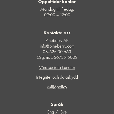
Öppettider kontor
Måndag till fredag:
09:00 – 17:00
Kontakta oss
Pineberry AB
info@pineberry.com
08-525 00 663
Org. nr: 556735-5002
Våra sociala kanaler
Integritet och dataskydd
Miljöpolicy
Språk
Eng
Sve