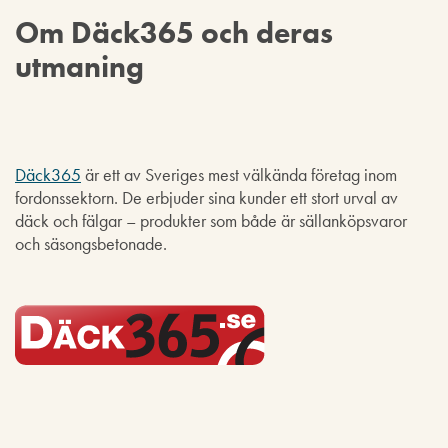
Om Däck365 och deras
utmaning
Däck365
är ett av Sveriges mest välkända företag inom
fordonssektorn. De erbjuder sina kunder ett stort urval av
däck och fälgar – produkter som både är sällanköpsvaror
och säsongsbetonade.