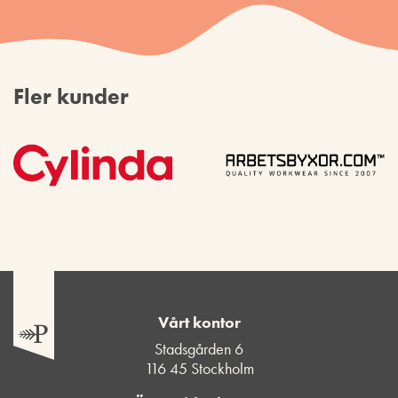
Fler kunder
Vårt kontor
Stadsgården 6
116 45 Stockholm