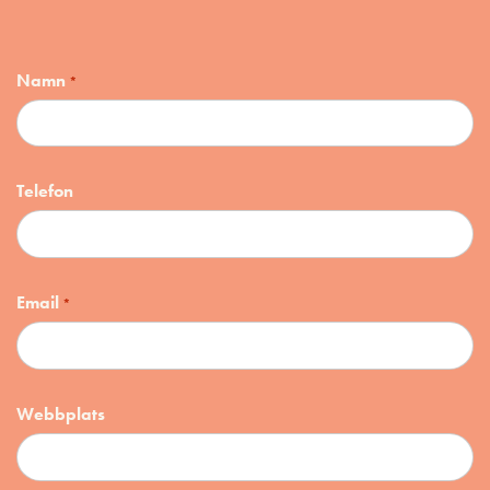
Namn
*
Telefon
Email
*
Webbplats