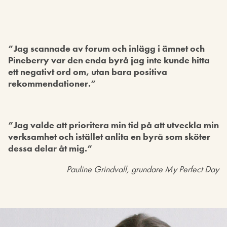
”Jag scannade av forum och inlägg i ämnet och
Pineberry var den enda byrå jag inte kunde hitta
ett negativt ord om, utan bara positiva
rekommendationer.”
”Jag valde att prioritera min tid på att utveckla min
verksamhet och istället anlita en byrå som sköter
dessa delar åt mig.”
Pauline Grindvall, grundare My Perfect Day