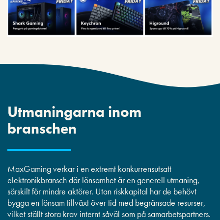
Utmaningarna inom
branschen
MaxGaming verkar i en extremt konkurrensutsatt
elektronikbransch där lönsamhet är en generell utmaning,
särskilt för mindre aktörer. Utan riskkapital har de behövt
bygga en lönsam tillväxt över tid med begränsade resurser,
vilket ställt stora krav internt såväl som på samarbetspartners.