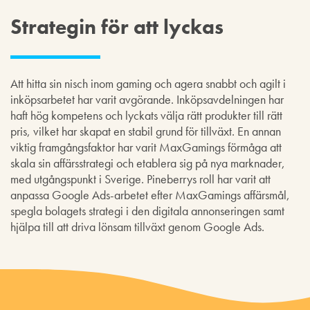
Strategin för att lyckas
Att hitta sin nisch inom gaming och agera snabbt och agilt i
inköpsarbetet har varit avgörande. Inköpsavdelningen har
haft hög kompetens och lyckats välja rätt produkter till rätt
pris, vilket har skapat en stabil grund för tillväxt. En annan
viktig framgångsfaktor har varit MaxGamings förmåga att
skala sin affärsstrategi och etablera sig på nya marknader,
med utgångspunkt i Sverige. Pineberrys roll har varit att
anpassa Google Ads-arbetet efter MaxGamings affärsmål,
spegla bolagets strategi i den digitala annonseringen samt
hjälpa till att driva lönsam tillväxt genom Google Ads.