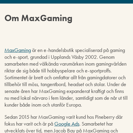
Om MaxGaming
MaxGaming
är en e-handelsbutik specialiserad på gaming
och e-sport, grundad i Upplands Väsby 2002. Genom
samarbeten med välkända varumärken inom gamingvärlden
riktar de sig både till hobbyspelare och e-sportproffs.
Sortimentet är brett och omfattar allt från gamingdatorer och
tillbehör till möss, tangentbord, headset och stolar. Under de
senaste åren har MaxGaming expanderat kraftigt och finns
nu med lokal närvaro i fem länder, samtidigt som de når ut till
kunder både inom och utanför Europa.
Sedan 2015 har MaxGaming varit kund hos Pineberry där
fokus har varit och är på
Google Ads
. Samarbetet har
utvecklats över tid, men Jacob Bay på MaxGaming och