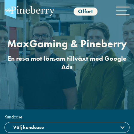
Offert
MaxGaming & Pineberry
En resa mot lönsam tillväxt med Google
Ads
Kundcase