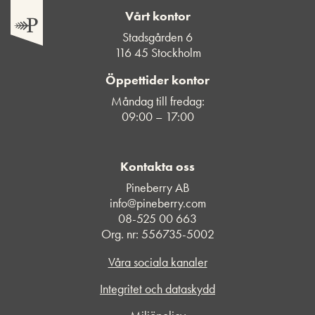
Vårt kontor
Stadsgården 6
116 45 Stockholm
Öppettider kontor
Måndag till fredag:
09:00 – 17:00
Kontakta oss
Pineberry AB
info@pineberry.com
08-525 00 663
Org. nr: 556735-5002
Våra sociala kanaler
Integritet och dataskydd