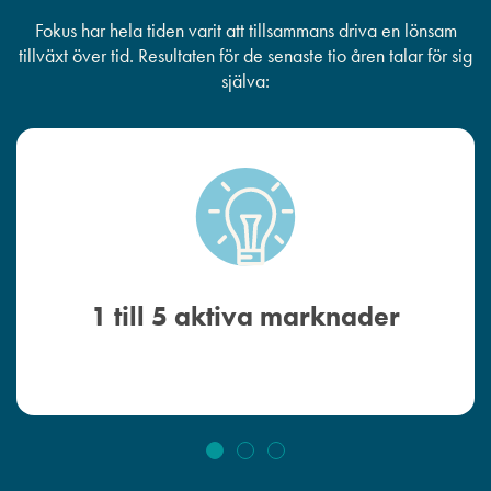
Fokus har hela tiden varit att tillsammans driva en lönsam
tillväxt över tid. Resultaten för de senaste tio åren talar för sig
själva:
1 till 5 aktiva marknader