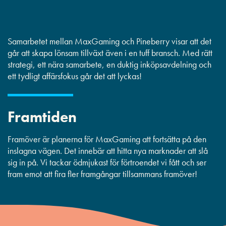
Samarbetet mellan MaxGaming och Pineberry visar att det
går att skapa lönsam tillväxt även i en tuff bransch. Med rätt
strategi, ett nära samarbete, en duktig inköpsavdelning och
ett tydligt affärsfokus går det att lyckas!
Framtiden
Framöver är planerna för MaxGaming att fortsätta på den
inslagna vägen. Det innebär att hitta nya marknader att slå
sig in på.
Vi tackar ödmjukast för förtroendet vi fått och ser
fram emot att fira fler framgångar tillsammans framöver!