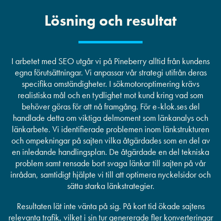
Lösning och resultat
I arbetet med SEO utgår vi på Pineberry alltid från kundens
egna förutsättningar. Vi anpassar vår strategi utifrån deras
specifika omständigheter. I sökmotoroptimering krävs
realistiska mål och en tydlighet mot kund kring vad som
behöver göras för att nå framgång. För e-klok.ses del
handlade detta om viktiga delmoment som länkanalys och
länkarbete. Vi identifierade problemen inom länkstrukturen
och ompekningar på sajten vilka åtgärdades som en del av
en inledande handlingsplan. De åtgärdade en del tekniska
problem samt rensade bort svaga länkar till sajten på vår
inrådan, samtidigt hjälpte vi till att optimera nyckelsidor och
sätta starka länkstrategier.
Resultaten lät inte vänta på sig. På kort tid ökade sajtens
relevanta trafik, vilket i sin tur genererade fler konverteringar