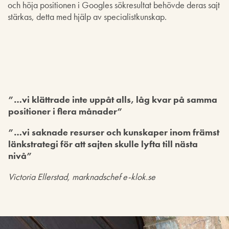
och höja positionen i Googles sökresultat behövde deras sajt
stärkas, detta med hjälp av specialistkunskap.
”…vi klättrade inte uppåt alls, låg kvar på samma
positioner i flera månader”
”…vi saknade resurser och kunskaper inom främst
länkstrategi för att sajten skulle lyfta till nästa
nivå”
Victoria Ellerstad, marknadschef e-klok.se