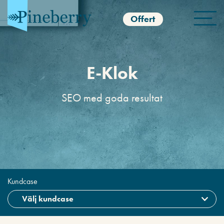
Offert
E-Klok
SEO med goda resultat
Kundcase