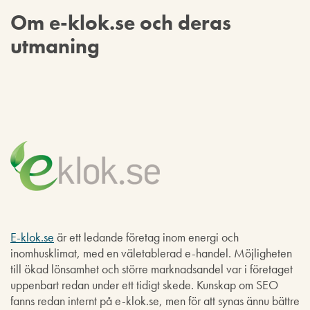
Om e-klok.se och deras
utmaning
E-klok.se
är ett ledande företag inom energi och
inomhusklimat, med en väletablerad e-handel. Möjligheten
till ökad lönsamhet och större marknadsandel var i företaget
uppenbart redan under ett tidigt skede. Kunskap om SEO
fanns redan internt på e-klok.se, men för att synas ännu bättre