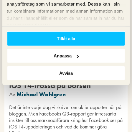
analysföretag som vi samarbetar med. Dessa kan i sin
tur kombinera informationen med annan information som
du har tillhandahållit eller som de har samlat in när du har
använt deras tjänster.
Tillåt alla
Anpassa
Avvisa
iOS 14-frossa på börsen
Av
Michael Wahlgren
Det är inte varje dag vi skriver om aktierapporter här på
bloggen. Men Facebooks Q3-rapport ger intressanta
insikter till oss marknadsförare kring hur Facebook ser på
iOS 14-uppdateringen och vad de kommer göra