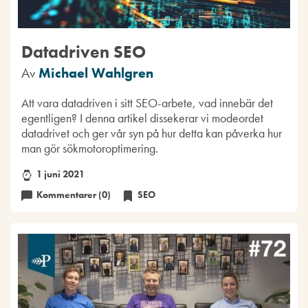
Datadriven SEO
Av
Michael Wahlgren
Att vara datadriven i sitt SEO-arbete, vad innebär det
egentligen? I denna artikel dissekerar vi modeordet
datadrivet och ger vår syn på hur detta kan påverka hur
man gör sökmotoroptimering.
1 juni 2021
Kommentarer (0)
SEO