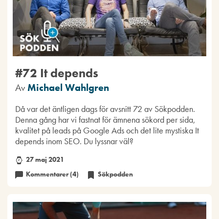
#72 It depends
Av
Michael Wahlgren
Då var det äntligen dags för avsnitt 72 av Sökpodden.
Denna gång har vi fastnat för ämnena sökord per sida,
kvalitet på leads på Google Ads och det lite mystiska It
depends inom SEO. Du lyssnar väl?
27 maj 2021
Kommentarer (4)
Sökpodden