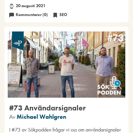
20 augusti 2021
Kommentarer (0)
SEO
#73 Användarsignaler
Av
Michael Wahlgren
I #73 av Sökpodden frågar vi oss om användarsignaler