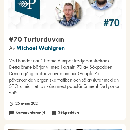
#70 Turturduvan
Av
Michael Wahlgren
Vad händer när Chrome dumpar tredjepartskakan?
Detta ämne börjar vi med i avsnitt 70 av Sökpodden.
Denna gång pratar vi även om hur Google Ads
påverkar den organiska trafiken och så avslutar med en
SEO-clinic - ett av våra mest populär ämnen! Du lyssnar
väl?
25 mars 2021
Kommentarer (4)
Sökpodden