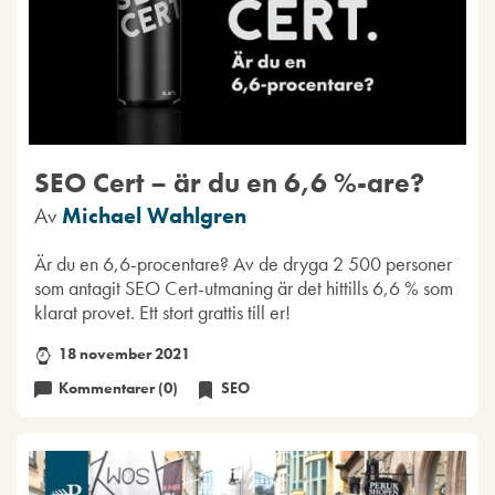
SEO Cert – är du en 6,6 %-are?
Av
Michael Wahlgren
Är du en 6,6-procentare? Av de dryga 2 500 personer
som antagit SEO Cert-utmaning är det hittills 6,6 % som
klarat provet. Ett stort grattis till er!
18 november 2021
Kommentarer (0)
SEO