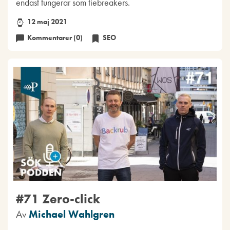
endast fungerar som tiebreakers.
12 maj 2021
Kommentarer (0)
SEO
#71 Zero-click
Av
Michael Wahlgren