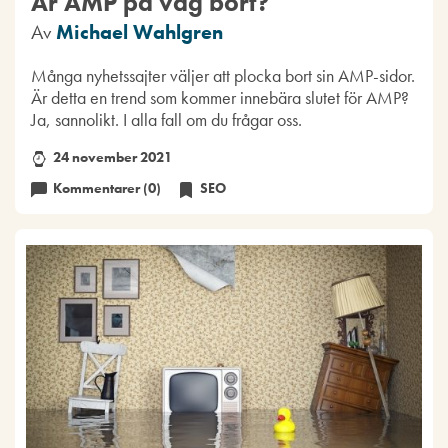
Är AMP på väg bort?
Av
Michael Wahlgren
Många nyhetssajter väljer att plocka bort sin AMP-sidor.
Är detta en trend som kommer innebära slutet för AMP?
Ja, sannolikt. I alla fall om du frågar oss.
24 november 2021
Kommentarer (0)
SEO