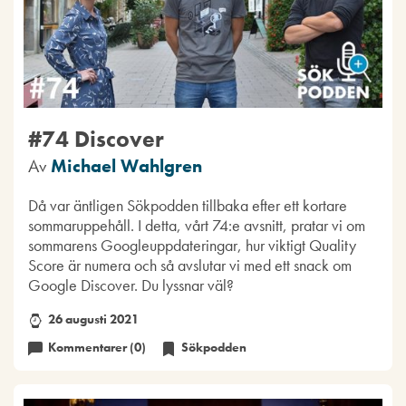
#74 Discover
Av
Michael Wahlgren
Då var äntligen Sökpodden tillbaka efter ett kortare
sommaruppehåll. I detta, vårt 74:e avsnitt, pratar vi om
sommarens Googleuppdateringar, hur viktigt Quality
Score är numera och så avslutar vi med ett snack om
Google Discover. Du lyssnar väl?
26 augusti 2021
Kommentarer (0)
Sökpodden