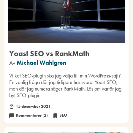
Yoast SEO vs RankMath
Av
Michael Wahlgren
Vilket SEO-plugin ska jag välja till min WordPress-sajt?
En vanlig fråga där jag tidigare har svarat Yoast SEO,
men där jag numera säger RankMath. Läs om varför jag
byt SEO-plugin.
15 december 2021
Kommentarer (2)
SEO