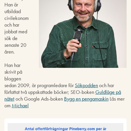
Han är
utbildad
civilekonom
och har
jobbat med
sök de
senaste 20
åren.
Han har
skrivit på
bloggen
sedan 2009, är programledare för
Sökpodden
och har
författat två uppskattade böcker; SEO-boken
Guldläge på
nätet
och Google Ads-boken
Bygg en pengamaskin
Läs mer
om
Michael