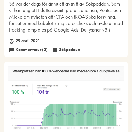
Så var det dags för ännu ett avsnitt av Sökpodden. Som
vi har längtat! I detta avsnitt pratar Jonathan, Pontus och
Micke om nyheten att tCPA och tROAS ska försvinna,
fortsätter med käbblet kring zero-clicks och avslutar med
tracking templates på Google Ads. Du lyssnar väl?
29 april 2021
Kommentarer (0)
Sökpodden